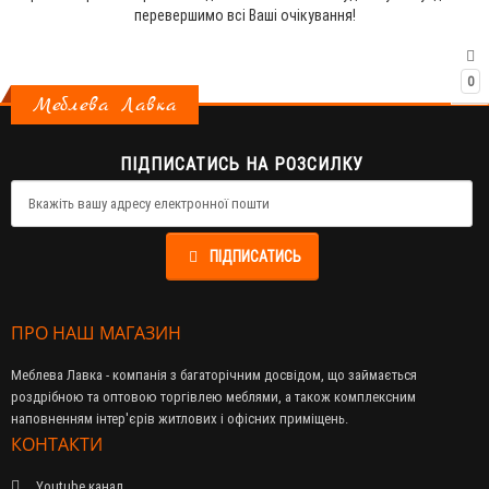
перевершимо всі Ваші очікування!
0
Меблева Лавка
ПІДПИСАТИСЬ НА РОЗСИЛКУ
ПІДПИСАТИСЬ
ПРО НАШ МАГАЗИН
Меблева Лавка - компанія з багаторічним досвідом, що займається
роздрібною та оптовою торгівлею меблями, а також комплексним
наповненням інтер'єрів житлових і офісних приміщень.
КОНТАКТИ
Youtube канал