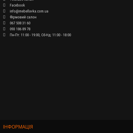
Facebook
info@mebellavka.com.ua
Фірмовий салон
067 508 31 60
093 186 89 78
Пн-Пт: 11:00 - 19:00, Сб-Нд: 11:00 - 18:00
ІНФОРМАЦІЯ