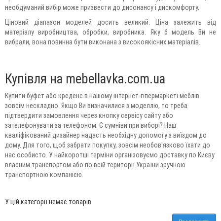
необдуманий вибір може призвести до дисонансу і дискомфорту.
Ціновий діапазон моделей досить великий. Ціна залежить від
матеріалу виробництва, обробки, виробника. Яку б модель Ви не
вибрали, вона повинна бути виконана з високоякісних матеріалів.
Купівля на mebellavka.com.ua
Купити буфет або креденс в нашому інтернет-гіпермаркеті меблів
зовсім нескладно. Якщо Ви визначилися з моделлю, то треба
підтвердити замовлення через кнопку сервісу сайту або
зателефонувати за телефоном. Є сумніви при виборі? Наш
кваліфікований дизайнер надасть необхідну допомогу з виїздом до
дому. Для того, щоб забрати покупку, зовсім необов'язково їхати до
нас особисто. У найкоротші терміни організовуємо доставку по Києву
власним транспортом або по всій території України зручною
транспортною компанією.
У цій категорії немає товарів