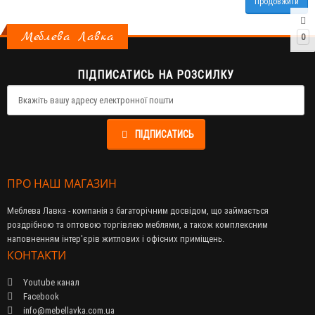
Продовжити
Меблева Лавка
0
ПІДПИСАТИСЬ НА РОЗСИЛКУ
ПІДПИСАТИСЬ
ПРО НАШ МАГАЗИН
Меблева Лавка - компанія з багаторічним досвідом, що займається
роздрібною та оптовою торгівлею меблями, а також комплексним
наповненням інтер'єрів житлових і офісних приміщень.
КОНТАКТИ
Youtube канал
Facebook
info@mebellavka.com.ua