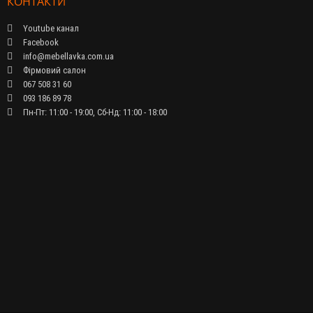
КОНТАКТИ
Youtube канал
Facebook
info@mebellavka.com.ua
Фірмовий салон
067 508 31 60
093 186 89 78
Пн-Пт: 11:00 - 19:00, Сб-Нд: 11:00 - 18:00