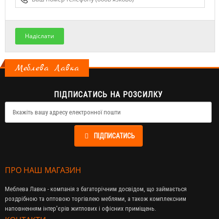
Надіслати
Меблева Лавка
ПІДПИСАТИСЬ НА РОЗСИЛКУ
ПІДПИСАТИСЬ
ПРО НАШ МАГАЗИН
Меблева Лавка - компанія з багаторічним досвідом, що займається
роздрібною та оптовою торгівлею меблями, а також комплексним
наповненням інтер'єрів житлових і офісних приміщень.