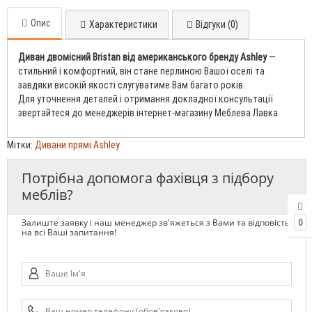
Опис
Характеристики
Відгуки (0)
Диван двомісний Bristan від американського бренду Ashley
—
стильний і комфортний, він стане перлиною Вашої оселі та
завдяки високій якості слугуватиме Вам багато років.
Для уточнення деталей і отримання докладної консультації
звертайтеся до менеджерів інтернет-магазину Меблева Лавка.
Мітки:
Дивани прямі Ashley
Потрібна допомога фахівця з підбору
меблів?
Залиште заявку і наш менеджер зв'яжеться з Вами та відповість
0
на всі Ваші запитання!