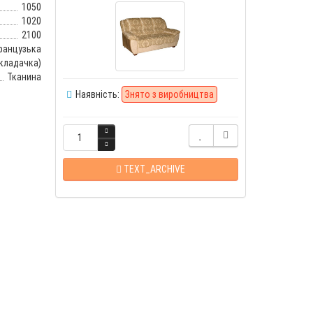
1050
1020
2100
ранцузька
кладачка)
Тканина
Наявність:
Знято з виробництва
TEXT_ARCHIVE