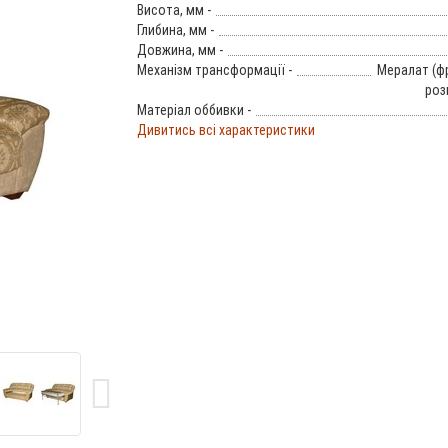
Висота, мм -
Глибина, мм -
Довжина, мм -
Механізм трансформації -
Мералат (ф
роз
Матеріал оббивки -
Дивитись всі характеристики