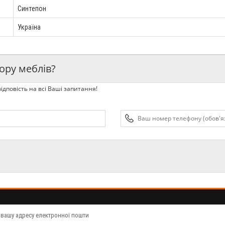
Синтепон
Україна
ору меблів?
ідповість на всі Ваші запитання!