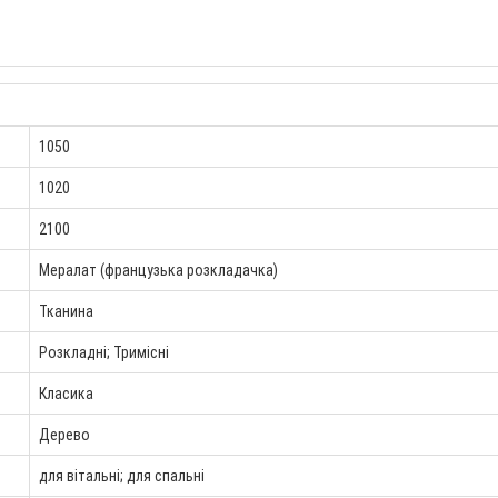
1050
1020
2100
Мералат (французька розкладачка)
Тканина
Розкладні; Тримісні
Класика
Дерево
для вітальні; для спальні