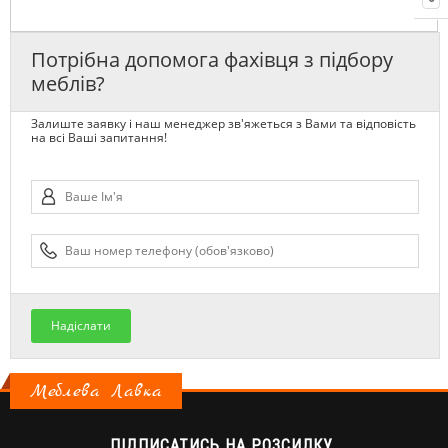
Потрібна допомога фахівця з підбору
меблів?
Залиште заявку і наш менеджер зв'яжеться з Вами та відповість
на всі Ваші запитання!
Надіслати
Меблева Лавка
ПІДПИСАТИСЬ НА РОЗСИЛКУ