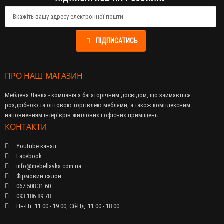
ПІДПИСАТИСЬ
ПРО НАШ МАГАЗИН
Меблева Лавка - компанія з багаторічним досвідом, що займається
роздрібною та оптовою торгівлею меблями, а також комплексним
наповненням інтер'єрів житлових і офісних приміщень.
КОНТАКТИ
Youtube канал
Facebook
info@mebellavka.com.ua
Фірмовий салон
067 508 31 60
093 186 89 78
Пн-Пт: 11:00 - 19:00, Сб-Нд: 11:00 - 18:00