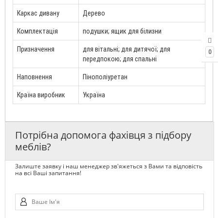
Каркас дивану
Дерево
Комплектація
подушки; ящик для білизни
Призначення
для вітальні; для дитячої; для
0
передпокою; для спальні
Наповнення
Пінополіуретан
Країна виробник
Україна
Потрібна допомога фахівця з підбору
меблів?
Залиште заявку і наш менеджер зв'яжеться з Вами та відповість
на всі Ваші запитання!