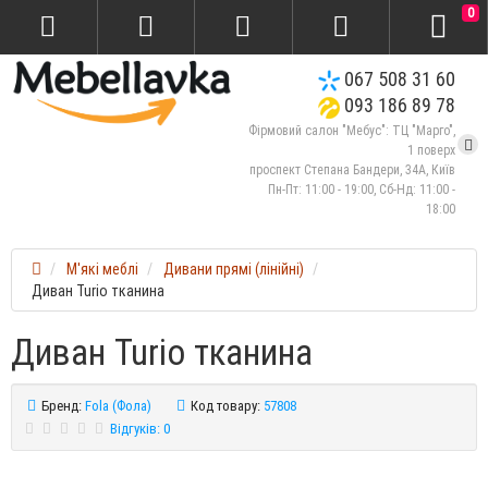
0
067 508 31 60
093 186 89 78
Фірмовий салон "Мебус": ТЦ "Марго",
1 поверх
проспект Степана Бандери, 34А, Київ
Пн-Пт: 11:00 - 19:00, Сб-Нд: 11:00 -
18:00
М'які меблі
Дивани прямі (лінійні)
Диван Turio тканина
Диван Turio тканина
Бренд:
Fola (Фола)
Код товару:
57808
Відгуків: 0