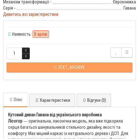
Механізм трансформації -
Єврокнижка
Серія -
Гавана
Дивитись всі характеристики
Наявність:
В архіві
TEXT_ARCHIVE
Опис
Характеристики
Відгуки (0)
Кутовий диван Гавана від українського виробника
Лісогор
оригінальна, лаконічна модель, яка вже підкорила
—
серця багатьох шанувальників стильного дизайну, якості та
комфорту. Має міцний каркас із натурального дерева і ДСП. Для