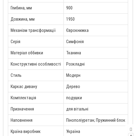
Глибина, мм
900
Довжина, мм
1950
Механізм трансформації
Єврокнижка
Серія
Симфонія
Матеріал оббивки
Тканина
Конструктивні особливості
Розкладні
Стиль
Модерн
Каркас дивану
Дерево
Комплектація
подушки
Призначення
для вітальні
Наповнення
Пінополіуретан; Пружинний блок
Країна виробник
Україна