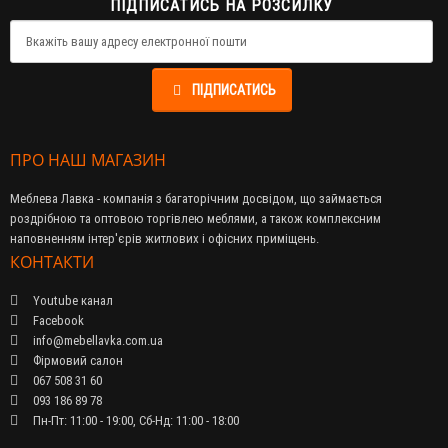
ПІДПИСАТИСЬ НА РОЗСИЛКУ
ПІДПИСАТИСЬ
ПРО НАШ МАГАЗИН
Меблева Лавка - компанія з багаторічним досвідом, що займається
роздрібною та оптовою торгівлею меблями, а також комплексним
наповненням інтер'єрів житлових і офісних приміщень.
КОНТАКТИ
Youtube канал
Facebook
info@mebellavka.com.ua
Фірмовий салон
067 508 31 60
093 186 89 78
Пн-Пт: 11:00 - 19:00, Сб-Нд: 11:00 - 18:00