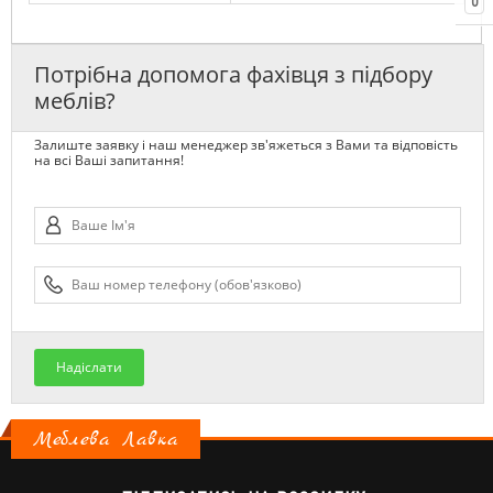
0
Потрібна допомога фахівця з підбору
меблів?
Залиште заявку і наш менеджер зв'яжеться з Вами та відповість
на всі Ваші запитання!
Надіслати
Меблева Лавка