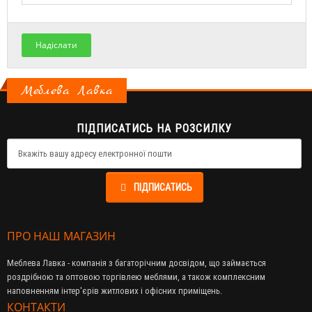
Надіслати
Меблева Лавка
ПІДПИСАТИСЬ НА РОЗСИЛКУ
ПІДПИСАТИСЬ
ПРО НАШ МАГАЗИН
Меблева Лавка - компанія з багаторічним досвідом, що займається
роздрібною та оптовою торгівлею меблями, а також комплексним
наповненням інтер'єрів житлових і офісних приміщень.
КОНТАКТИ