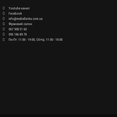
Youtube канал
Facebook
info@mebellavka.com.ua
Фірмовий салон
067 508 31 60
093 186 89 78
Пн-Пт: 11:00 - 19:00, Сб-Нд: 11:00 - 18:00