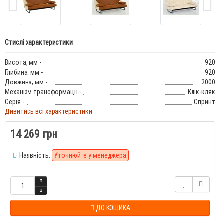
Стислі характеристики
Висота, мм -
920
Глибина, мм -
920
Довжина, мм -
2000
Механізм трансформації -
Клік-кляк
Серія -
Спринт
Дивитись всі характеристики
14 269 грн
Наявність:
Уточнюйте у менеджера
ДО КОШИКА