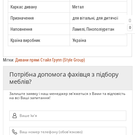
Каркас дивану
Метал
Призначення
для вітальні; для дитячої
0
Наповнення
Ламелі; Пінополіуретан
Країна виробник
Україна
Мітки:
Дивани прямі Стайл Групп (Style Group)
Потрібна допомога фахівця з підбору
меблів?
Залиште заявку і наш менеджер зв'яжеться з Вами та відповість
на всі Ваші запитання!