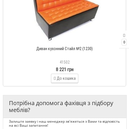
0
Диван кухонний Стайл №2 (1230)
41502
8 221 грн
До кошика
Потрібна допомога фахівця з підбору
меблів?
Залиште заявку і наш менеджер зв'яжеться з Вами та відповість
на всі Ваші запитання!