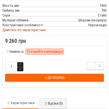
Висота, мм -
1060
Глибина, мм -
700
Серія -
Стайл
Матеріал оббивки -
Шкірзам (екошкіра)
Конструктивні особливості -
Нерозкладні
Дивитись всі характеристики
9 260 грн
Наявність:
Уточнюйте у менеджера
ДО КОШИКА
Характеристики
Відгуки (0)