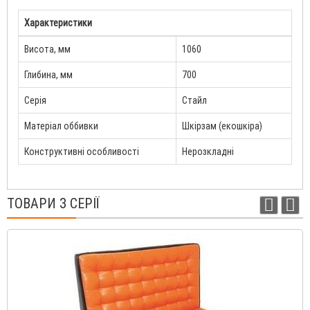
Характеристики
Висота, мм
1060
Глибина, мм
700
Серія
Стайл
Матеріал оббивки
Шкірзам (екошкіра)
Конструктивні особливості
Нерозкладні
ТОВАРИ З СЕРІЇ