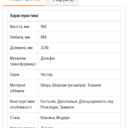
Характеристики
Висота, мм
900
Глибина, мм
880
Довжина, мм
2240
Механізм
Дельфін
трансформації
Серія
Честер
Матеріал
Шкіра; Шкірзам (екошкіра); Тканина
оббивки
Конструктивні
Гостьові; Двоспальні; Для щоденного сну;
особливості
Розкладні; Тримісні
Стиль
Класика; Модерн