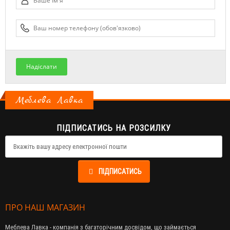
Надіслати
Меблева Лавка
ПІДПИСАТИСЬ НА РОЗСИЛКУ
ПІДПИСАТИСЬ
ПРО НАШ МАГАЗИН
Меблева Лавка - компанія з багаторічним досвідом, що займається