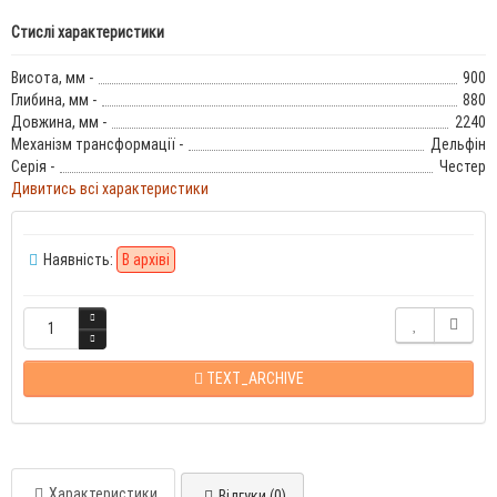
Стислі характеристики
Висота, мм -
900
Глибина, мм -
880
Довжина, мм -
2240
Механізм трансформації -
Дельфін
Серія -
Честер
Дивитись всі характеристики
Наявність:
В архіві
TEXT_ARCHIVE
Характеристики
Відгуки (0)