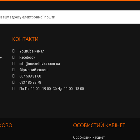
КОНТАКТИ
Youtube канал
ож
Facebook
info@mebellavka.com.ua
Фірмовий салон
067 508 31 60
093 186 89 78
Пн-Пт: 11:00 - 19:00, Сб-Нд: 11:00 - 18:00
КОВО
ОСОБИСТИЙ КАБІНЕТ
Особистий кабінет