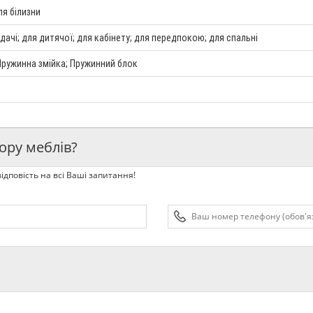
я білизни
 дачі; для дитячої; для кабінету; для передпокою; для спальні
Пружинна змійка; Пружинний блок
ору меблів?
ідповість на всі Ваші запитання!