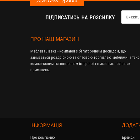
Меблева Лавка
ПІДПИСАТИСЬ НА РОЗСИЛКУ
ПРО НАШ МАГАЗИН
Меблева Лавка - компанія з багаторічним досвідом, що
займається роздрібною та оптовою торгівлею меблями, а так
комплексним наповненням інтер'єрів житлових і офісних
приміщень.
ІНФОРМАЦІЯ
ДОДАТ
Про компанію
Бренди