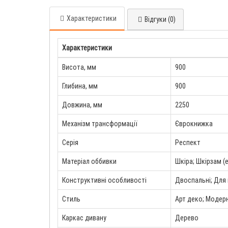
Характеристики
Відгуки (0)
Характеристики
Висота, мм
900
Глибина, мм
900
Довжина, мм
2250
Механізм трансформації
Єврокнижка
Серія
Респект
Матеріал оббивки
Шкіра; Шкірзам (
Конструктивні особливості
Двоспальні; Для 
Стиль
Арт деко; Модерн
Каркас дивану
Дерево