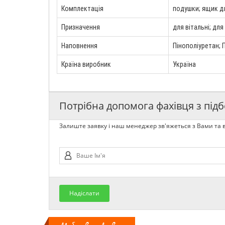
Комплектація
подушки; ящик дл
Призначення
для вітальні; для
Наповнення
Пінополіуретан; 
Країна виробник
Україна
Потрібна допомога фахівця з підб
Залиште заявку і наш менеджер зв'яжеться з Вами та в
Надіслати