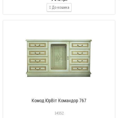
До кошика
Комод ЮрВiт Командор 767
34352