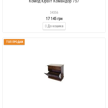
Комод ЮрВіт Командор 757
34356
17 145 грн
До кошика
ТОП ПРОДАЖ