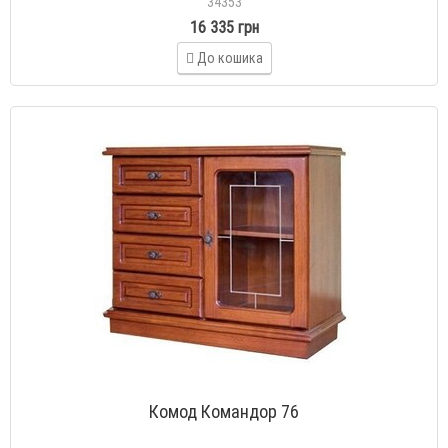
34353
16 335 грн
До кошика
Комод Командор 76