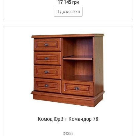
17 145 грн
До кошика
Комод ЮрВіт Командор 78
34359