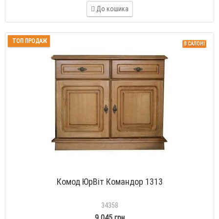
До кошика
ТОП ПРОДАЖ
В САЛОНІ
Комод ЮрВіт Командор 1313
34358
9 045 грн