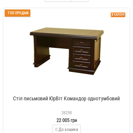
ТОП ПРОДАЖ
В САЛОНІ
Стіл письмовий ЮрВіт Командор однотумбовий
38298
22 005 грн
До кошика