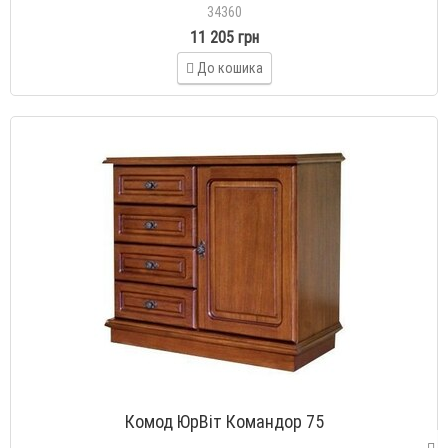
34360
11 205 грн
До кошика
Комод ЮрВіт Командор 75