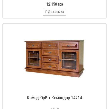
12 150 грн
До кошика
Комод ЮрВіт Командор 14714