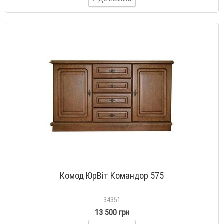
Комод ЮрВіт Командор 575
34351
13 500 грн