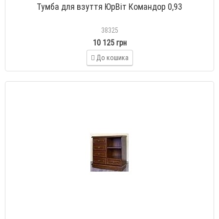
Тумба для взуття ЮрВіт Командор 0,93
38325
10 125 грн
До кошика