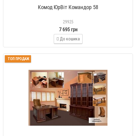
Комод ЮрВіт Командор 58
29925
7 695 грн
До кошика
ТОП ПРОДАЖ