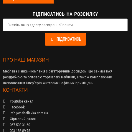
ПІДПИСАТИСЬ НА РОЗСИЛКУ
ПІДПИСАТИСЬ
ПРО НАШ МАГАЗИН
Меблева Лавка - компанія з багаторічним досвідом, що займається
роздрібною та оптовою торгівлею меблями, а також комплексним
наповненням інтер'єрів житлових і офісних приміщень.
КОНТАКТИ
Youtube канал
Facebook
info@mebellavka.com.ua
Фірмовий салон
067 508 31 60
093 186 89 78