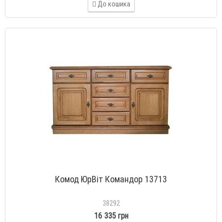
До кошика
Комод ЮрВіт Командор 13713
38292
16 335 грн