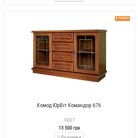
В САЛОНІ
Комод ЮрВіт Командор 676
34357
13 500 грн
До кошика