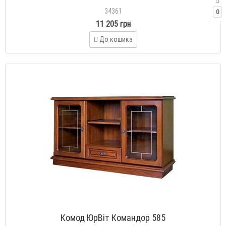
34361
0
11 205 грн
До кошика
Комод ЮрВіт Командор 585