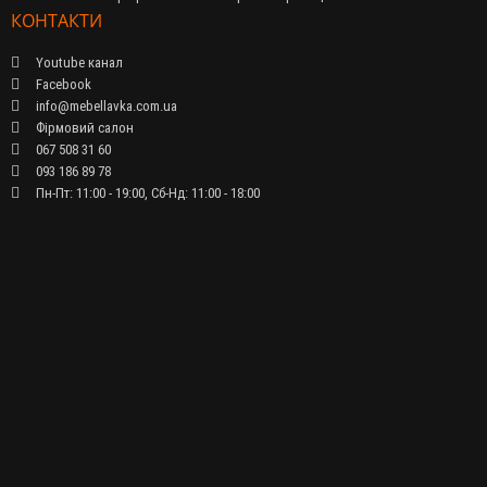
КОНТАКТИ
Youtube канал
Facebook
info@mebellavka.com.ua
Фірмовий салон
067 508 31 60
093 186 89 78
Пн-Пт: 11:00 - 19:00, Сб-Нд: 11:00 - 18:00