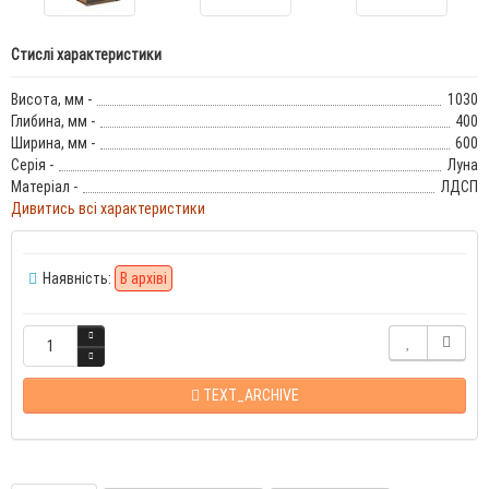
Стислі характеристики
Висота, мм -
1030
Глибина, мм -
400
Ширина, мм -
600
Серія -
Луна
Матеріал -
ЛДСП
Дивитись всі характеристики
Наявність:
В архіві
TEXT_ARCHIVE