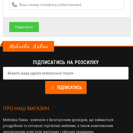
Надіслати
Меблева Лавка
ПІДПИСАТИСЬ НА РОЗСИЛКУ
ПІДПИСАТИСЬ
ПРО НАШ МАГАЗИН
Меблева Лавка - компанія з багаторічним досвідом, що займається
роздрібною та оптовою торгівлею меблями, а також комплексним
наповненням інтер'єрів житлових і офісних приміщень.