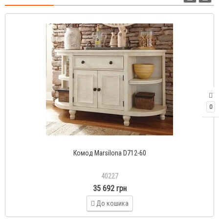
0
Комод Marsilona D712-60
40227
35 692 грн
До кошика