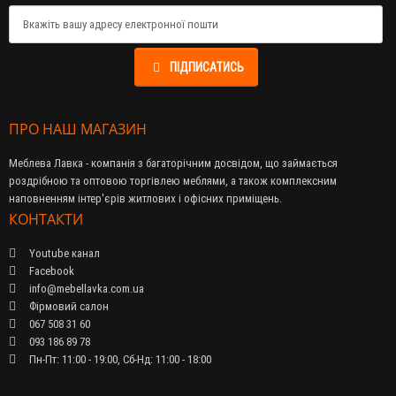
ПІДПИСАТИСЬ
ПРО НАШ МАГАЗИН
Меблева Лавка - компанія з багаторічним досвідом, що займається
роздрібною та оптовою торгівлею меблями, а також комплексним
наповненням інтер'єрів житлових і офісних приміщень.
КОНТАКТИ
Youtube канал
Facebook
info@mebellavka.com.ua
Фірмовий салон
067 508 31 60
093 186 89 78
Пн-Пт: 11:00 - 19:00, Сб-Нд: 11:00 - 18:00