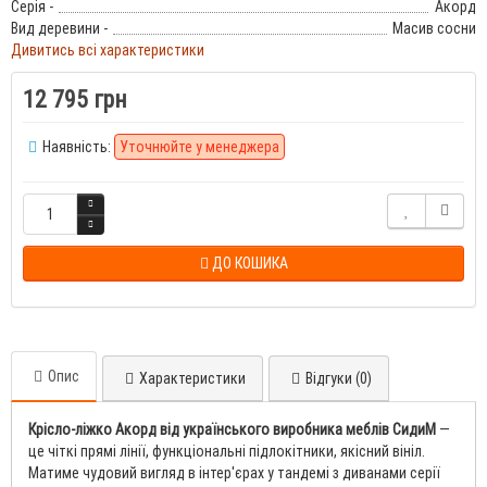
Серія -
Акорд
Вид деревини -
Масив сосни
Дивитись всі характеристики
12 795 грн
Наявність:
Уточнюйте у менеджера
ДО КОШИКА
Опис
Характеристики
Відгуки (0)
Крісло-ліжко Акорд від українського виробника меблів СидиМ
—
це чіткі прямі лінії, функціональні підлокітники, якісний вініл.
Матиме чудовий вигляд в інтер'єрах у тандемі з диванами серії