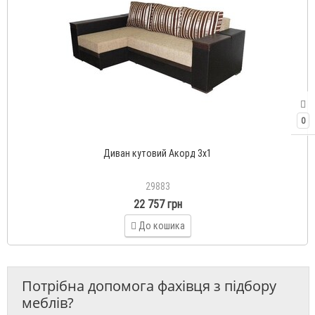
0
Диван кутовий Акорд 3х1
29883
22 757 грн
До кошика
Потрібна допомога фахівця з підбору
меблів?