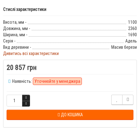
Стислі характеристики
Висота, мм -
1100
Довжина, мм -
2360
Ширина, мм -
1690
Серія -
Адель
Вид деревини -
Масив берези
Дивитись всі характеристики
20 857 грн
Наявність:
Уточнюйте у менеджера
ДО КОШИКА