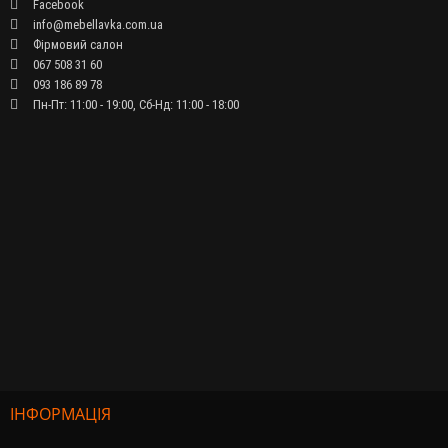
Facebook
info@mebellavka.com.ua
Фірмовий салон
067 508 31 60
093 186 89 78
Пн-Пт: 11:00 - 19:00, Сб-Нд: 11:00 - 18:00
ІНФОРМАЦІЯ