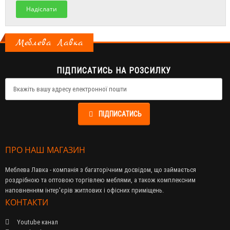
Надіслати
Меблева Лавка
ПІДПИСАТИСЬ НА РОЗСИЛКУ
ПІДПИСАТИСЬ
ПРО НАШ МАГАЗИН
Меблева Лавка - компанія з багаторічним досвідом, що займається
роздрібною та оптовою торгівлею меблями, а також комплексним
наповненням інтер'єрів житлових і офісних приміщень.
КОНТАКТИ
Youtube канал