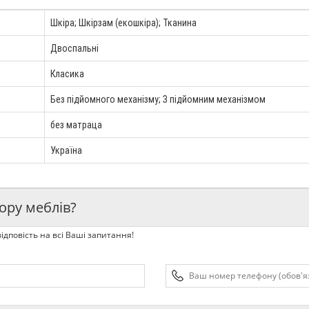
Шкіра; Шкірзам (екошкіра); Тканина
Двоспальні
Класика
Без підйомного механізму; З підйомним механізмом
без матраца
Україна
ору меблів?
ідповість на всі Ваші запитання!