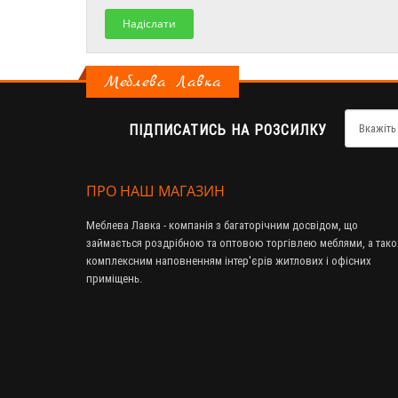
Надіслати
Меблева Лавка
ПІДПИСАТИСЬ НА РОЗСИЛКУ
ПРО НАШ МАГАЗИН
Меблева Лавка - компанія з багаторічним досвідом, що
займається роздрібною та оптовою торгівлею меблями, а так
комплексним наповненням інтер'єрів житлових і офісних
приміщень.