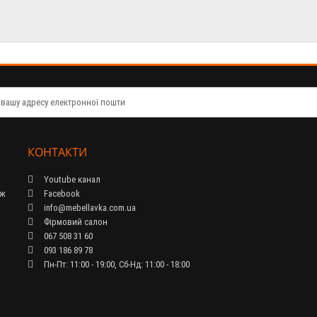
КОНТАКТИ
Youtube канал
ож
Facebook
info@mebellavka.com.ua
Фірмовий салон
067 508 31 60
093 186 89 78
Пн-Пт: 11:00 - 19:00, Сб-Нд: 11:00 - 18:00