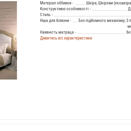
Матеріал оббивки -
Шкіра; Шкірзам (екошкіра
Конструктивні особливості -
Д
Стиль -
Ніша для білизни -
Без підйомного механізму; З
м
Наявність матраца -
бе
Дивитись всі характеристики