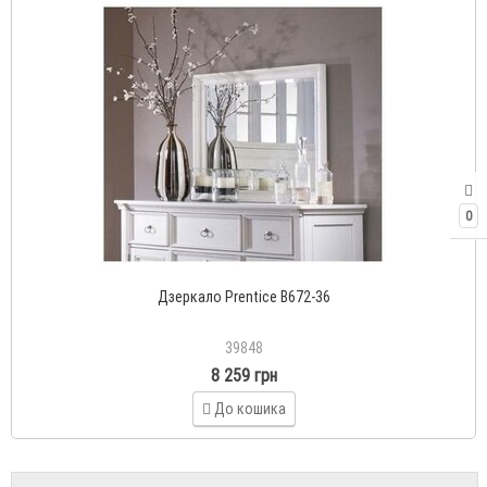
0
Дзеркало Prentice B672-36
39848
8 259 грн
До кошика