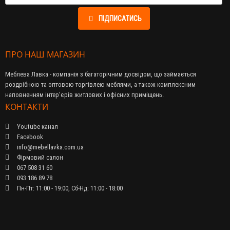
ПІДПИСАТИСЬ
ПРО НАШ МАГАЗИН
Меблева Лавка - компанія з багаторічним досвідом, що займається
роздрібною та оптовою торгівлею меблями, а також комплексним
наповненням інтер'єрів житлових і офісних приміщень.
КОНТАКТИ
Youtube канал
Facebook
info@mebellavka.com.ua
Фірмовий салон
067 508 31 60
093 186 89 78
Пн-Пт: 11:00 - 19:00, Сб-Нд: 11:00 - 18:00