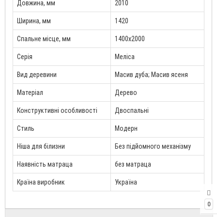
Довжина, мм
2010
Ширина, мм
1420
Спальне місце, мм
1400x2000
Серія
Меліса
Вид деревини
Масив дуба; Масив ясеня
Матеріал
Дерево
Конструктивні особливості
Двоспальні
Стиль
Модерн
Ніша для білизни
Без підйомного механізму
Наявність матраца
без матраца
Країна виробник
Україна
0