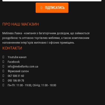
ПІДПИСАТИСЬ
ПРО НАШ МАГАЗИН
Меблева Лавка - компанія з багаторічним досвідом, що займається
роздрібною та оптовою торгівлею меблями, а також комплексним
наповненням інтер'єрів житлових і офісних приміщень.
КОНТАКТИ
Youtube канал
Facebook
info@mebellavka.com.ua
Фірмовий салон
067 508 31 60
093 186 89 78
Пн-Пт: 11:00 - 19:00, Сб-Нд: 11:00 - 18:00