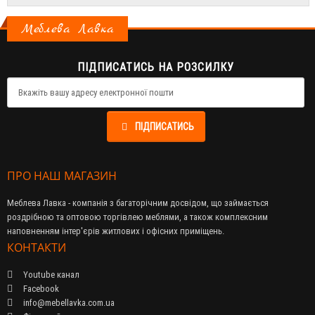
Меблева Лавка
ПІДПИСАТИСЬ НА РОЗСИЛКУ
ПІДПИСАТИСЬ
ПРО НАШ МАГАЗИН
Меблева Лавка - компанія з багаторічним досвідом, що займається
роздрібною та оптовою торгівлею меблями, а також комплексним
наповненням інтер'єрів житлових і офісних приміщень.
КОНТАКТИ
Youtube канал
Facebook
info@mebellavka.com.ua