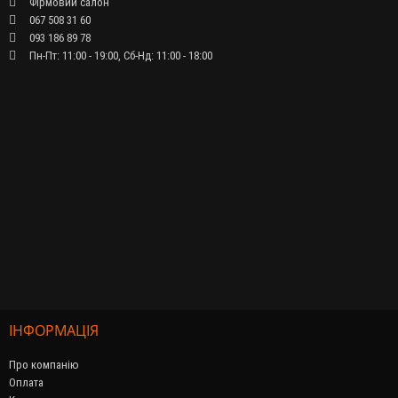
Фірмовий салон
067 508 31 60
093 186 89 78
Пн-Пт: 11:00 - 19:00, Сб-Нд: 11:00 - 18:00
ІНФОРМАЦІЯ
Про компанію
Оплата