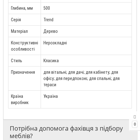
Глибина, мм
500
Серія
Trend
Матеріал
Дерево
Конструктивні
Нерозкладні
особливості
Стиль
Класика
Призначення
для вітальні; для дачі; для кабінету; для
офісу; для передпокою; для спальні; для
тераси
Країна
Україна
виробник
0
Потрібна допомога фахівця з підбору
меблів?