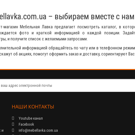
llavka.com.ua – выбираем вместе с нам
ет-магазин Мебельная Лавка предлагает посмотреть каталог, в кото
ождается фото и краткой информацией о каждой позиции. Задай
ры, и получите список с желаемыми запросами.
лнительной информацией обращайтесь по чату или в телефонном режим
скажут об акциях, помогут оформить заказ и доставку, сориентируют Вас
НАШИ КОНТАКТЫ
Youtube канал
Facebook
 и
info@mebellavka.com.ua