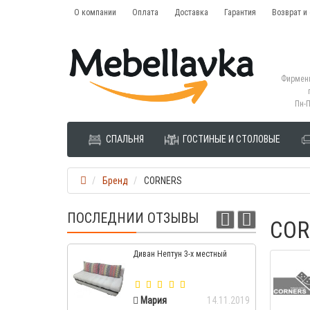
О компании
Оплата
Доставка
Гарантия
Возврат и
Фирменн
Пн-П
СПАЛЬНЯ
ГОСТИНЫЕ И СТОЛОВЫЕ
Бренд
CORNERS
ПОСЛЕДНИИ ОТЗЫВЫ
COR
Диван Нептун 3-х местный
Мария
14.11.2019