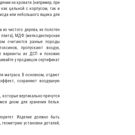
дении на кровати (например, при
 как цельной с корпусом, так и
мода или небольшого ящика для
 из чистого дерева, из полотен
я плита), МДФ (мелкодисперсная
лом считаются разные породы
оксинов, пропускают воздух,
ые варианты из ДСП и похожих
шивайте у продавцов сертификат
ля матраса. В основном, отдают
 эффект, сохраняют воздушную
, которые вертикально прячутся
мся дном для хранения белья.
иоритет. Изделие должно быть
, геометрию установки деталей,