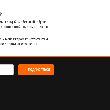
и
ром каждый мебельный образец
те поисковой системе нужные
е к менеджерам консультантам.
 по срокам изготовления.
ПОДПИСАТЬСЯ