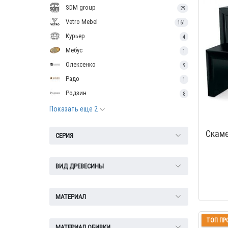
SDM group
29
Vetro Mebel
161
Курьер
4
Мебус
1
Олексенко
9
Радо
1
Родзин
8
Показать еще 2
Скаме
СЕРИЯ
ВИД ДРЕВЕСИНЫ
МАТЕРИАЛ
ТОП ПР
МАТЕРИАЛ ОБИВКИ