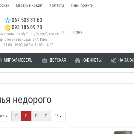
 обмен
Мебель в кредит
Контакты
Наши проекты
067 508 31 60
093 186 89 78
ый салон "Мебус": ТЦ "Марго", 1 этаж,
пр. Степана Бандеры, 34А, Киев
т: 11:00 - 19:00, Сб-Вс: 11:00 - 18:00
МЯГКАЯ МЕБЕЛЬ
ДЕТСКАЯ
КАБИНЕТЫ
НА ЗАКА
лья недорого
вка
36