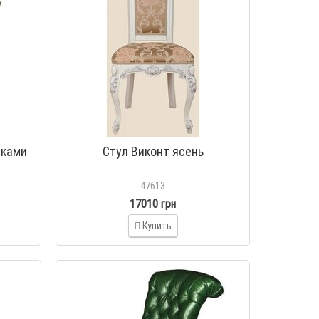
иками
Стул Виконт ясень
47613
17010 грн
Купить