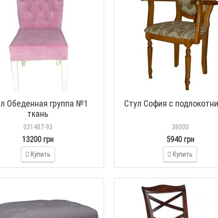
ул Обеденная группа №1
Стул София с подлокотн
ткань
031487-93
38000
13200 грн
5940 грн
Купить
Купить