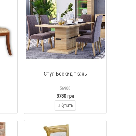
Стул Бескид ткань
56900
3780 грн
Купить