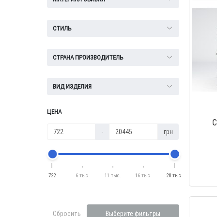
СТИЛЬ
СТРАНА ПРОИЗВОДИТЕЛЬ
ВИД ИЗДЕЛИЯ
ЦЕНА
С
-
грн
722
6 тыс.
11 тыс.
16 тыс.
20 тыс.
Сбросить
Выберите фильтры