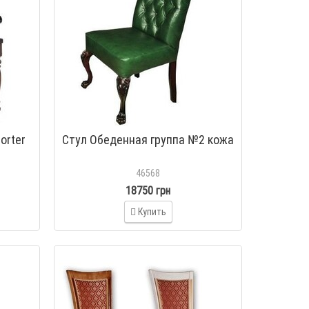
orter
Стул Обеденная группа №2 кожа
46568
18750 грн
Купить