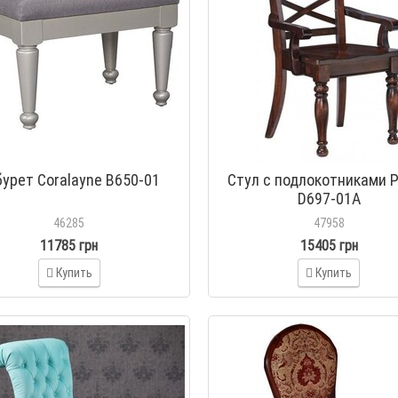
бурет Coralayne B650-01
Стул с подлокотниками P
D697-01A
46285
47958
11785 грн
15405 грн
Купить
Купить