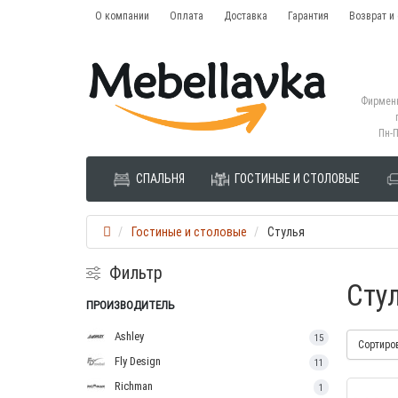
О компании
Оплата
Доставка
Гарантия
Возврат и
Фирменн
Пн-П
СПАЛЬНЯ
ГОСТИНЫЕ И СТОЛОВЫЕ
Гостиные и столовые
Стулья
Фильтр
Сту
ПРОИЗВОДИТЕЛЬ
Ashley
15
Сортиро
Fly Design
11
Richman
1