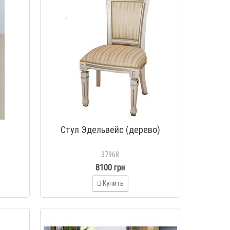
Стул Эдельвейс (дерево)
37968
8100 грн
Купить