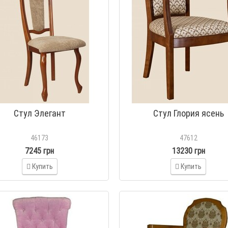
Стул Элегант
Стул Глория ясень
46173
47612
7245 грн
13230 грн
Купить
Купить