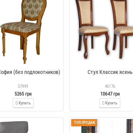
София (без подлокотников)
Стул Классик ясень
37999
46176
5265 грн
10647 грн
Купить
Купить
ТОП ПРОДАЖ