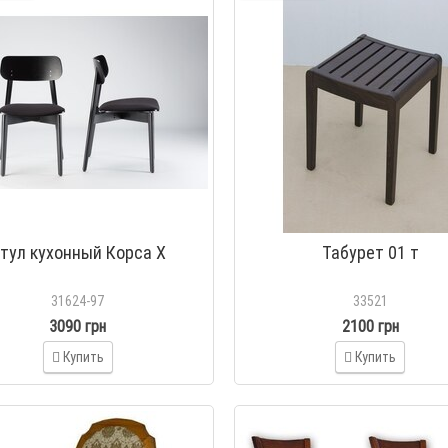
тул кухонный Корса Х
Табурет 01 т
31624-97
33521
3090 грн
2100 грн
Купить
Купить