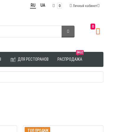
RU
UA
0
Личный кабинет
0
SALE
З
ДЛЯ РЕСТОРАНОВ
РАСПРОДАЖА
ТОП ПРОДАЖ