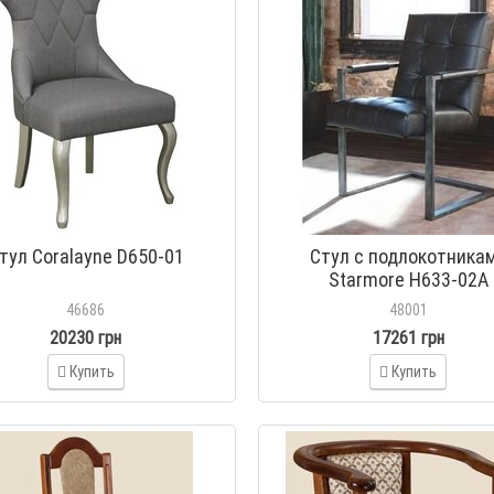
тул Coralayne D650-01
Стул с подлокотника
Starmore H633-02A
46686
48001
20230 грн
17261 грн
Купить
Купить