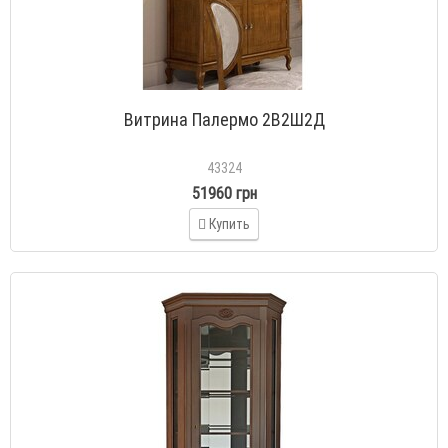
Витрина Палермо 2В2Ш2Д
43324
51960 грн
Купить