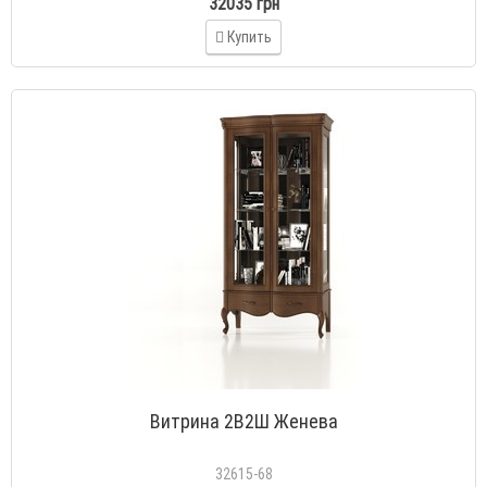
32035 грн
Купить
Витрина 2В2Ш Женева
32615-68