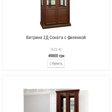
Витрина 2Д Соната с филенкой
7623-42
49800 грн
Купить