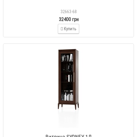
32663-68
32400 грн
Купить
Витрина SYDNEY 1Д