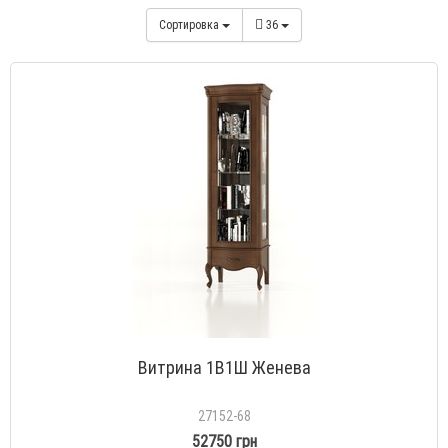
Сортировка
36
Витрина 1В1Ш Женева
27152-68
52750 грн