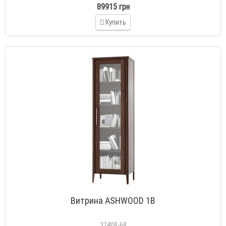
89915 грн
Купить
Витрина ASHWOOD 1В
32408-68