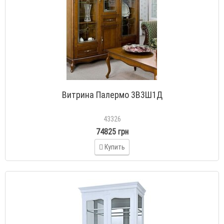
Витрина Палермо 3В3Ш1Д
43326
74825 грн
Купить