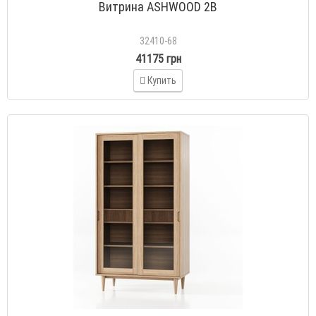
Витрина ASHWOOD 2В
32410-68
41175 грн
Купить