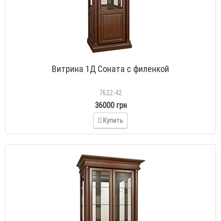
Витрина 1Д Соната с филенкой
7622-42
36000 грн
Купить