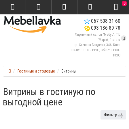
0
067 508 31 60
093 186 89 78
Фирменный салон "Мебус": ТЦ
"Марго", 1 этаж,
пр. Степана Бандеры, 34А, Киев
Пн-Пт: 11:00 - 19:00, Сб-Вс: 11:00 -
18:00
Гостиные и столовые
Витрины
Витрины в гостиную по
выгодной цене
Фильтр