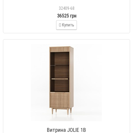
32409-68
36525 грн
Купить
Витрина JOLIE 1В