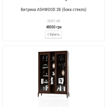
Витрина ASHWOOD 2В (бока стекло)
32411-68
48050 грн
Купить