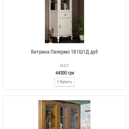
Витрина Палермо 1В1Ш1Д дуб
46821
44300 грн
Купить