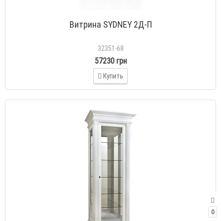
Витрина SYDNEY 2Д-П
32351-68
57230 грн
Купить
0