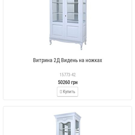
Витрина 2Д Видень на ножках
15773-42
50260 грн
Купить