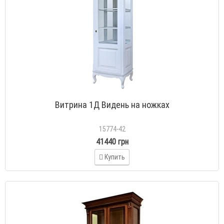
Витрина 1Д Видень на ножках
15774-42
41440 грн
Купить