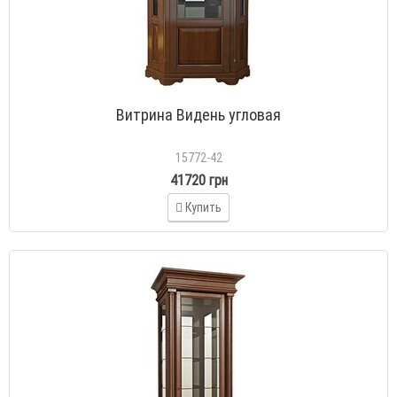
Витрина Видень угловая
15772-42
41720 грн
Купить