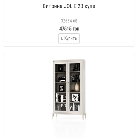
Витрина JOLIE 2В купе
32664-68
47515 грн
Купить