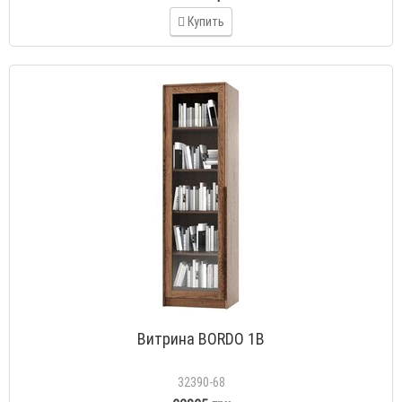
Купить
Витрина BORDO 1В
32390-68