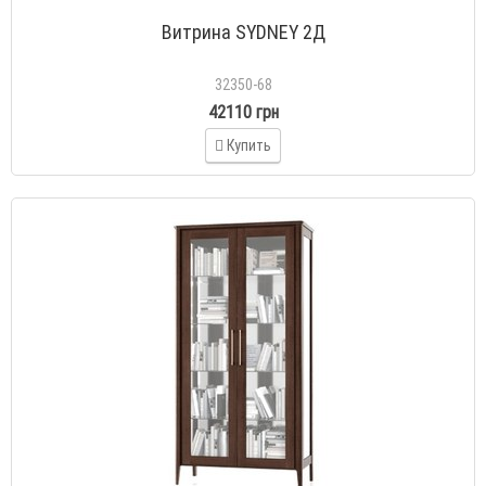
Витрина SYDNEY 2Д
32350-68
42110 грн
Купить