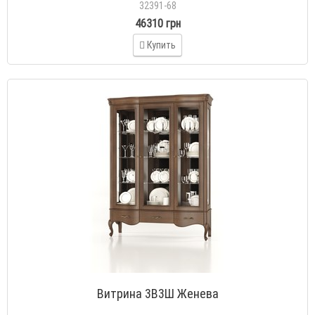
32391-68
46310 грн
Купить
Витрина 3В3Ш Женева