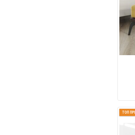
ТОП ПР