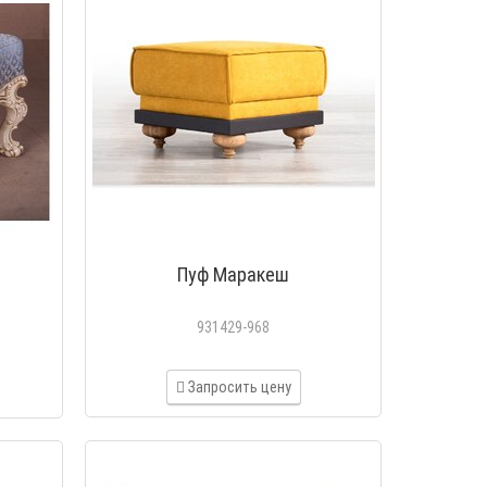
Пуф Маракеш
931429-968
Запросить цену