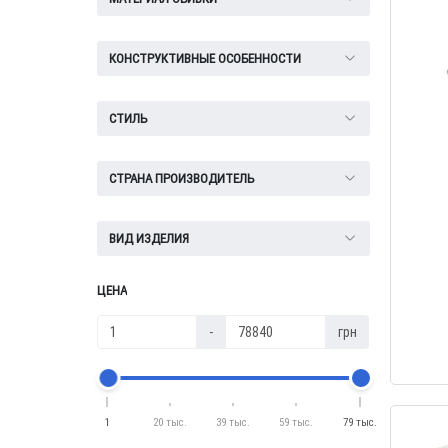
КОНСТРУКТИВНЫЕ ОСОБЕННОСТИ
СТИЛЬ
СТРАНА ПРОИЗВОДИТЕЛЬ
ВИД ИЗДЕЛИЯ
ЦЕНА
-
грн
1
20 тыс.
39 тыс.
59 тыс.
79 тыс.