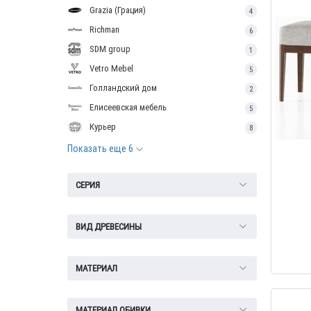
Grazia (Грация)
4
Richman
6
SDM group
1
Vetro Mebel
5
Голландский дом
2
Елисеевская мебель
5
Курьер
8
Показать еще 6
СЕРИЯ
ВИД ДРЕВЕСИНЫ
МАТЕРИАЛ
МАТЕРИАЛ ОБИВКИ