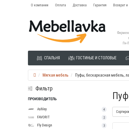
О компании
Оплата
Доставка
Гарантия
Возврат и
Фирменн
Пн-П
СПАЛЬНЯ
ГОСТИНЫЕ И СТОЛОВЫЕ
Мягкая мебель
Пуфы, бескаркасная мебель, л
Фильтр
Пуф
ПРОИЗВОДИТЕЛЬ
Ashley
4
Сортиро
FAVORIT
2
Fly Design
3