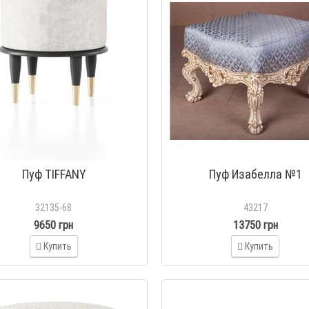
Пуф TIFFANY
Пуф Изабелла №1
32135-68
43217
9650 грн
13750 грн
Купить
Купить