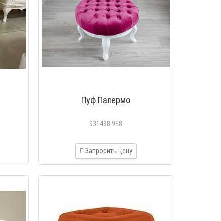
Пуф Палермо
931438-968
Запросить цену