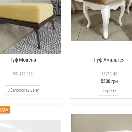
Пуф Модена
Пуф Амальтея
931433-968
15769-42
5530 грн
Запросить цену
Купить
ОДАЖ