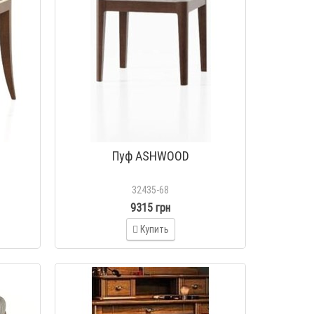
Пуф ASHWOOD
32435-68
9315 грн
Купить