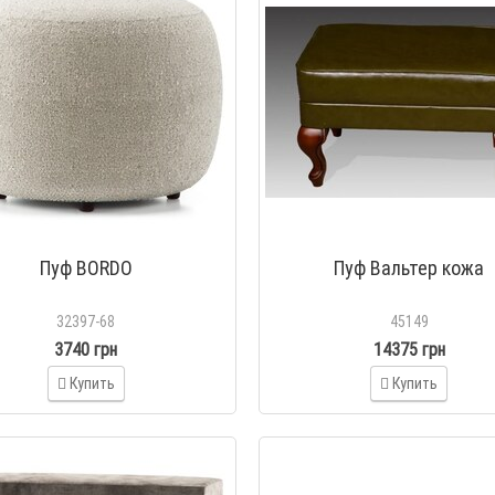
Пуф BORDO
Пуф Вальтер кожа
32397-68
45149
3740 грн
14375 грн
Купить
Купить