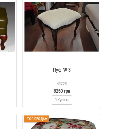
Пуф № 3
43228
8250 грн
Купить
ТОП ПРОДАЖ