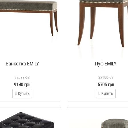
Банкетка EMILY
Пуф EMILY
32099-68
32100-68
9140 грн
5705 грн
Купить
Купить