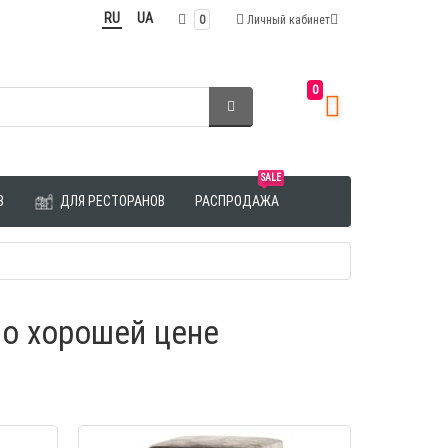
RU
UA
0
Личный кабинет
0
SALE
З
ДЛЯ РЕСТОРАНОВ
РАСПРОДАЖА
по хорошей цене