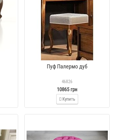
Пуф Палермо дуб
46826
10865 грн
Купить