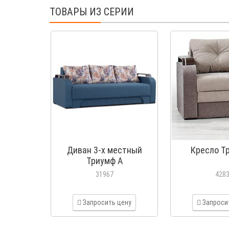
ТОВАРЫ ИЗ СЕРИИ
Диван 3-х местный
Кресло Т
Триумф А
31967
428
Запросить цену
Запроси