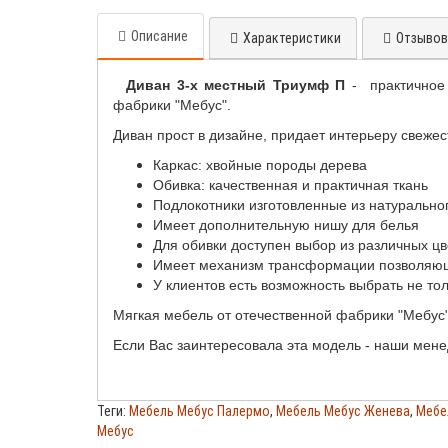
Описание
Характеристики
Отзывов 
Диван 3-х местный Триумф П
- практичное
фабрики "Мебус".
Диван прост в дизайне, придает интерьеру свежес
Каркас: хвойные породы дерева
Обивка: качественная и практичная ткань
Подлокотники изготовленные из натурально
Имеет дополнительную нишу для белья
Для обивки доступен выбор из различных ц
Имеет механизм трансформации позволяющи
У клиентов есть возможность выбрать не тол
Мягкая мебель от отечественной фабрики "Мебус"
Если Вас заинтересовала эта модель - наши мене
Теги:
Мебель Мебус Палермо
,
Мебель Мебус Женева
,
Мебе
Мебус