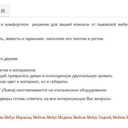
(0)
 и комфортное решение для вашей комнаты от львовской мебе
ть, живость и гармонию, наполняя его теплом и уютом.
го дерева
ветов и материалов
й превратить диван в полноценную двуспальную кровать.
ько цвет и материал, но и габариты.
 (Львов) изготавливается на итальянском оборудовании.
джеры готовы ответить на все интересующие Вас вопросы.
ль Мебус Маракеш
,
Мебель Мебус Модена
,
Мебель Мебус Сидней
,
Мебель 