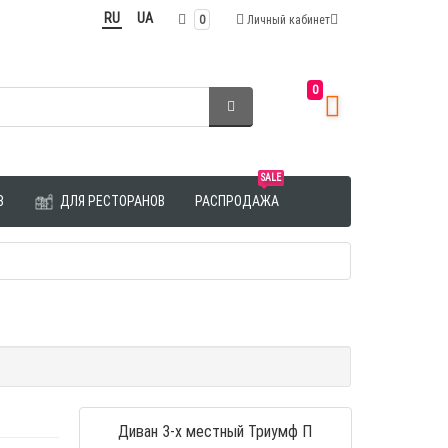
RU
UA
0
Личный кабинет
0
SALE
З
ДЛЯ РЕСТОРАНОВ
РАСПРОДАЖА
Диван 3-х местный Триумф П