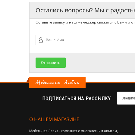
Остались вопросы? Мы с радост
Оставьте заявку и наш менеджер свяжется с Вами и от
Отправить
Мебельная Лавка
ПОДПИСАТЬСЯ НА РАССЫЛКУ
О НАШЕМ МАГАЗИНЕ
Мебельная Лавка - компания с многолетним опытом,