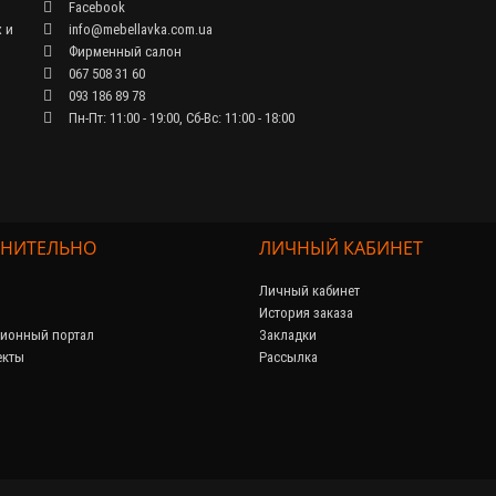
Facebook
 и
info@mebellavka.com.ua
Фирменный салон
067 508 31 60
093 186 89 78
Пн-Пт: 11:00 - 19:00, Сб-Вс: 11:00 - 18:00
НИТЕЛЬНО
ЛИЧНЫЙ КАБИНЕТ
Личный кабинет
История заказа
ионный портал
Закладки
екты
Рассылка