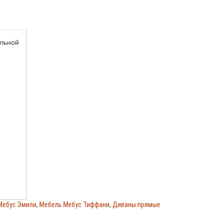
льной
Мебус Эмили
,
Мебель Мебус Тиффани
,
Диваны прямые