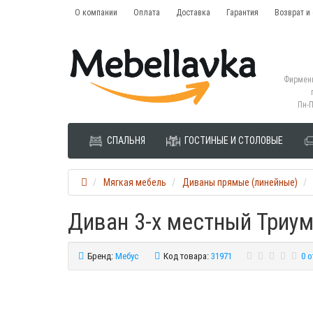
О компании
Оплата
Доставка
Гарантия
Возврат и
Фирменн
Пн-П
СПАЛЬНЯ
ГОСТИНЫЕ И СТОЛОВЫЕ
Мягкая мебель
Диваны прямые (линейные)
Диван 3-х местный Триу
Бренд:
Мебус
Код товара:
31971
0 