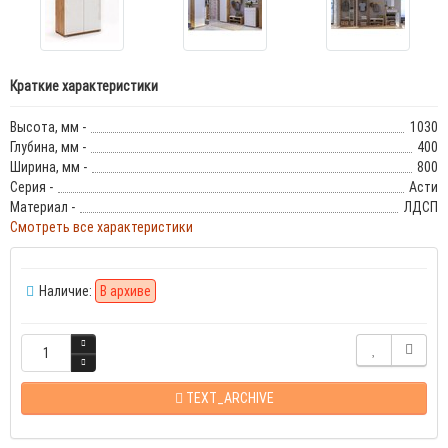
Краткие характеристики
Высота, мм -
1030
Глубина, мм -
400
Ширина, мм -
800
Серия -
Асти
Материал -
ЛДСП
Смотреть все характеристики
Наличие:
В архиве
TEXT_ARCHIVE