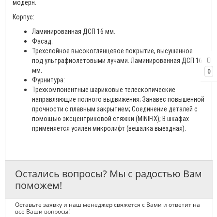
модерн.
Корпус:
Ламинированная ДСП 16 мм.
Фасад:
Трехслойное высокоглянцевое покрытие, высушенное
под ультрафиолетовыми лучами. Ламинированная ДСП 16
мм.
0
Фурнитура:
Трехкомпонентные шариковые телескопические
направляющие полного выдвижения; Занавес повышенной
прочности с плавным закрытием; Соединение деталей с
помощью эксцентриковой стяжки (MINIFIX); В шкафах
применяется усилен микролифт (вешалка выездная).
Остались вопросы? Мы с радостью Вам
поможем!
Оставьте заявку и наш менеджер свяжется с Вами и ответит на
все Ваши вопросы!