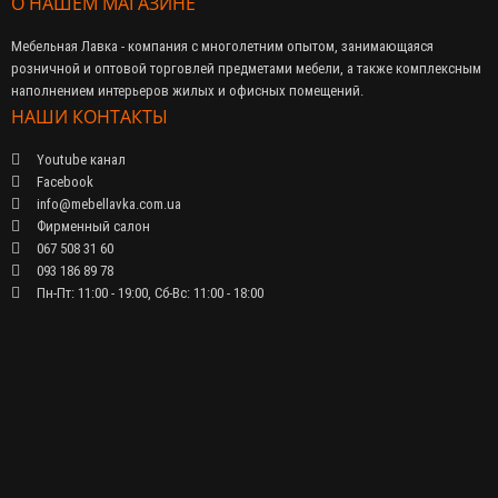
О НАШЕМ МАГАЗИНЕ
Мебельная Лавка - компания с многолетним опытом, занимающаяся
розничной и оптовой торговлей предметами мебели, а также комплексным
наполнением интерьеров жилых и офисных помещений.
НАШИ КОНТАКТЫ
Youtube канал
Facebook
info@mebellavka.com.ua
Фирменный салон
067 508 31 60
093 186 89 78
Пн-Пт: 11:00 - 19:00, Сб-Вс: 11:00 - 18:00