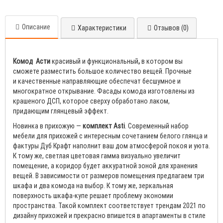
Описание
Характеристики
Отзывов (0)
К
омод
Асти
красивый и функциональный
,
в котором вы
сможете разместить большое количество вещей. Прочные
и качественные направляющие обеспечат бесшумное и
многократное открывание. Фасады комода изготовлены из
крашеного ДСП, которое сверху обработано лаком,
придающим глянцевый эффект.
Новинка в прихожую —
комплект Asti
. Современный набор
мебели для прихожей с интересным сочетанием белого глянца и
фактуры Дуб Крафт наполнит ваш дом атмосферой покоя и уюта.
К тому же, светлая цветовая гамма визуально увеличит
помещение, а коридор будет аккуратной зоной для хранения
вещей. В зависимости от размеров помещения предлагаем три
шкафа и два комода на выбор. К тому же, зеркальная
поверхность шкафа-купе решает проблему экономии
пространства. Такой комплект соответствует трендам 2021 по
дизайну прихожей и прекрасно впишется в апартаменты в стиле