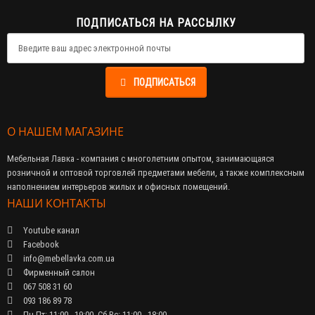
ПОДПИСАТЬСЯ НА РАССЫЛКУ
ПОДПИСАТЬСЯ
О НАШЕМ МАГАЗИНЕ
Мебельная Лавка - компания с многолетним опытом, занимающаяся
розничной и оптовой торговлей предметами мебели, а также комплексным
наполнением интерьеров жилых и офисных помещений.
НАШИ КОНТАКТЫ
Youtube канал
Facebook
info@mebellavka.com.ua
Фирменный салон
067 508 31 60
093 186 89 78
Пн-Пт: 11:00 - 19:00, Сб-Вс: 11:00 - 18:00