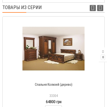
ТОВАРЫ ИЗ СЕРИИ
0
Спальня Колизей (дерево)
33304
64800 грн