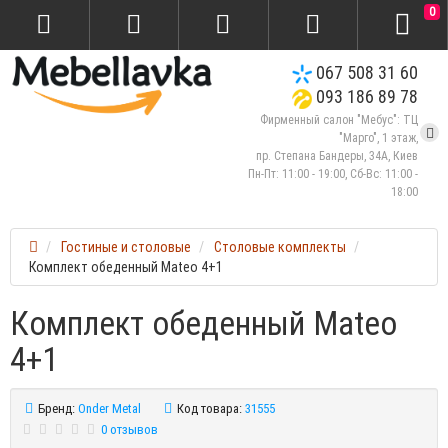
0
067 508 31 60
093 186 89 78
Фирменный салон "Мебус": ТЦ
"Марго", 1 этаж,
пр. Степана Бандеры, 34А, Киев
Пн-Пт: 11:00 - 19:00, Сб-Вс: 11:00 -
18:00
Гостиные и столовые
Столовые комплекты
Комплект обеденный Mateo 4+1
Комплект обеденный Mateo
4+1
Бренд:
Onder Metal
Код товара:
31555
0 отзывов