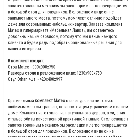
запатентованным механизмом раскладки и легко превращается
в большой стол для праздников. В сложенном виде он не
занимает много места, поэтому комплект отлично подойдет
даже для современных небольших квартир. Заказав комплект
Mateo в гипермаркете «Мебельная Лавка», вы останетесь
довольны нашим сервисом, потому что мы ценим каждого
клиента и будем рады подобрать рациональные решения для
вашего интерьера.
В комплект входит:
Стол Mateo - 900х900x750
Размеры стола в разложенном виде:
1230х900х750
Стул Orhan 4шт. - 420x480x997
Оригинальный
комплект Mateo
станет для вас не только
любимым местом трапезы, но и настоящим украшением в вашем
доме. Комплект изготовлен из натурального дерева, а сидения
стульев обиты качественной практичной тканью. Стол оснащен
запатентованным механизмом раскладки и легко превращается
в большой стол для праздников. В сложенном виде он не