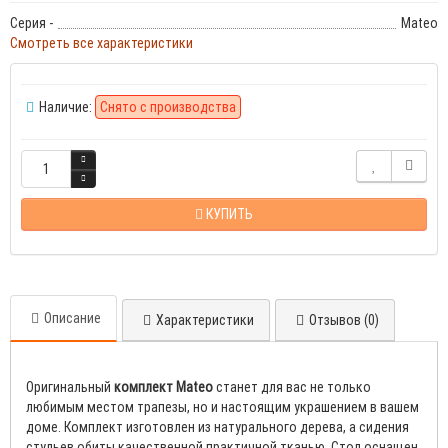
Серия -
Mateo
Смотреть все характеристики
Наличие:
Снято с производства
КУПИТЬ
Описание
Характеристики
Отзывов (0)
Оригинальный
комплект Mateo
станет для вас не только
любимым местом трапезы, но и настоящим украшением в вашем
доме. Комплект изготовлен из натурального дерева, а сидения
стульев обиты качественной практичной тканью. Стол оснащен