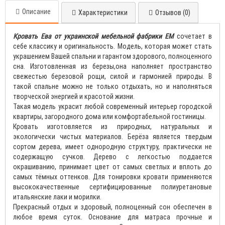
Описание
Характеристики
Отзывов (0)
Кровать Ева от украинской мебельной фабрики ЕМ
сочетает в
себе классику и оригинальность. Модель, которая может стать
украшением Вашей спальни и гарантом здорового, полноценного
сна. Изготовленная из березы,она наполняет пространство
свежестью березовой рощи, силой и гармонией природы. В
такой спальне можно не только отдыхать, но и наполняться
творческой энергией и красотой жизни.
Такая модель украсит любой современный интерьер городской
квартиры, загородного дома или комфортабельной гостиницы.
Кровать изготовляется из природных, натуральных и
экологически чистых материалов. Берёза является твердым
сортом дерева, имеет однородную структуру, практически не
содержащую сучков. Дерево с легкостью поддается
окрашиванию, принимает цвет от самых светлых и вплоть до
самых тёмных оттенков. Для тонировки кровати применяются
высококачественные сертифицированные полиуретановые
итальянские лаки и морилки.
Прекрасный отдых и здоровый, полноценный сон обеспечен в
любое время суток. Основание для матраса прочные и