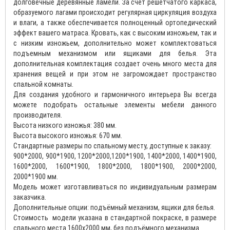
долговечные деревянные ламели. За счет решетчатого каркаса,
образуемого лагами происходит регулярная циркуляция воздуха
и влаги, а также обеспечивается полноценный ортопедический
эффект вашего матраса. Кровать, как с высоким изножьем, так и
с низким изножьем, дополнительно может комплектоваться
подъемным механизмом или ящиками для белья. Эта
дополнительная комплектация создает очень много места для
хранения вещей и при этом не загромождает пространство
спальной комнаты.
Для создания удобного и гармоничного интерьера Вы всегда
можете подобрать остальные элементы мебели данного
производителя.
Высота низкого изножья: 380 мм.
Высота высокого изножья: 670 мм.
Стандартные размеры по спальному месту, доступные к заказу:
900*2000, 900*1900, 1200*2000,1200*1900, 1400*2000, 1400*1900,
1600*2000, 1600*1900, 1800*2000, 1800*1900, 2000*2000,
2000*1900 мм.
Модель может изготавливаться по индивидуальным размерам
заказчика.
Дополнительные опции: подъёмный механизм, ящики для белья.
Стоимость модели указана в стандартной покраске, в размере
спального места 1600х2000 мм, без подъёмного механизма.