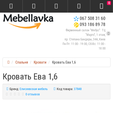
0
067 508 31 60
093 186 89 78
Фирменный салон "Мебус": ТЦ
"Марго", 1 этаж,
пр. Степана Бандеры, 34А, Киев
Пн-Пт: 11:00 - 19:00, Сб-Вс: 11:00 -
18:00
Спальня
Кровати
Кровать Ева 1,6
Кровать Ева 1,6
Бренд:
Елисеевская мебель
Код товара:
37848
0 отзывов