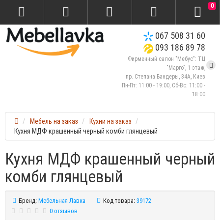
0
067 508 31 60
093 186 89 78
Фирменный салон "Мебус": ТЦ
"Марго", 1 этаж,
пр. Степана Бандеры, 34А, Киев
Пн-Пт: 11:00 - 19:00, Сб-Вс: 11:00 -
18:00
Мебель на заказ
Кухни на заказ
Кухня МДФ крашенный черный комби глянцевый
Кухня МДФ крашенный черный
комби глянцевый
Бренд:
Мебельная Лавка
Код товара:
39172
0 отзывов