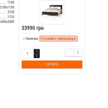
1100
2130x1100
2130
1710
1600x2000
33990 грн
Наличие:
Уточняйте у менеджера.
КУПИТЬ