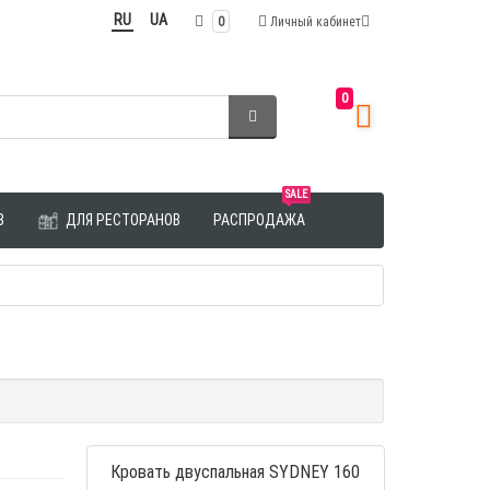
RU
UA
0
Личный кабинет
0
SALE
З
ДЛЯ РЕСТОРАНОВ
РАСПРОДАЖА
Кровать двуспальная SYDNEY 160