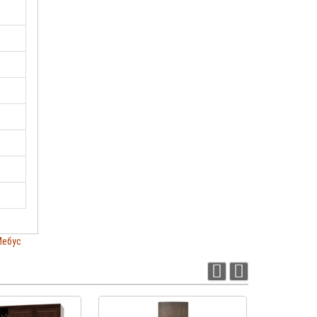
Мебус