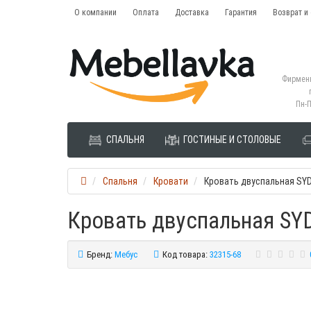
О компании
Оплата
Доставка
Гарантия
Возврат и
Фирменн
Пн-П
СПАЛЬНЯ
ГОСТИНЫЕ И СТОЛОВЫЕ
Спальня
Кровати
Кровать двуспальная SY
Кровать двуспальная SY
Бренд:
Мебус
Код товара:
32315-68