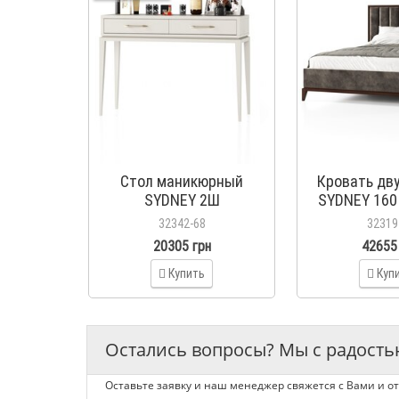
Стол маникюрный
Кровать дв
SYDNEY 2Ш
SYDNEY 160
32342-68
32319
20305 грн
42655
Купить
Куп
Остались вопросы? Мы с радост
Оставьте заявку и наш менеджер свяжется с Вами и от