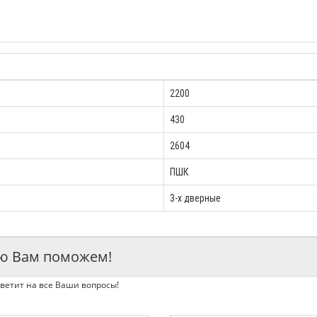
2200
430
2604
ПШК
3-х дверные
ью Вам поможем!
ветит на все Ваши вопросы!