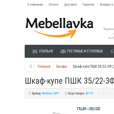
О компании
Оплата
Доставка
Гарантия
Возврат и
Фирменн
Пн-П
СПАЛЬНЯ
ГОСТИНЫЕ И СТОЛОВЫЕ
Спальня
Шкафы
Шкаф-купе ПШК 35/22-3Ф (
Шкаф-купе ПШК 35/22-3Ф
Бренд:
Мебель СИЧ
Код товара:
42173