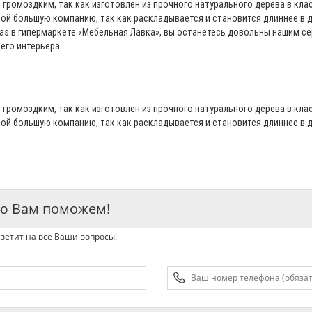
 громоздким, так как изготовлен из прочного натурального дерева в кл
бой большую компанию, так как раскладывается и становится длиннее в 
olas в гипермаркете «Мебельная Лавка», вы останетесь довольны нашим с
его интерьера.
 громоздким, так как изготовлен из прочного натурального дерева в кл
бой большую компанию, так как раскладывается и становится длиннее в 
ью Вам поможем!
ветит на все Ваши вопросы!