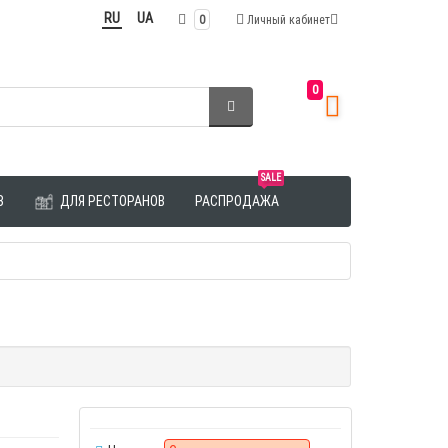
RU
UA
0
Личный кабинет
0
SALE
З
ДЛЯ РЕСТОРАНОВ
РАСПРОДАЖА