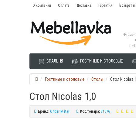
О компании
Оплата
Доставка
Гарантия
Возврат и
Фирменн
Пн-П
СПАЛЬНЯ
ГОСТИНЫЕ И СТОЛОВЫЕ
Гостиные и столовые
Столы
Стол Nicolas 1
Стол Nicolas 1,0
Бренд:
Onder Metal
Код товара:
31576