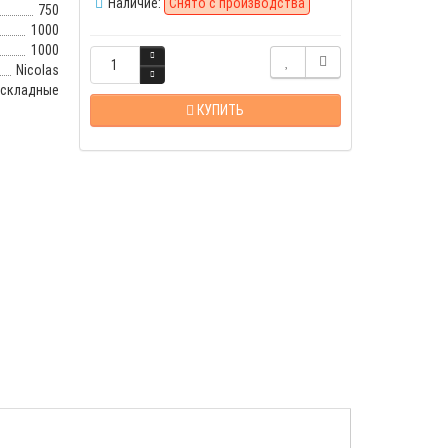
Наличие:
Снято с производства
750
1000
1000
Nicolas
складные
КУПИТЬ