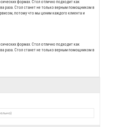
ассических формах. Стол отлично подходит как
два раза. Стол станет не только верным помощником в
ервисом, потому что мы ценим каждого клиента и
ассических формах. Стол отлично подходит как
два раза. Стол станет не только верным помощником в