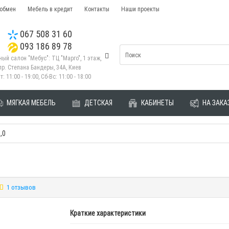
 обмен
Мебель в кредит
Контакты
Наши проекты
067 508 31 60
093 186 89 78
ый салон "Мебус": ТЦ "Марго", 1 этаж,
пр. Степана Бандеры, 34А, Киев
т: 11:00 - 19:00, Сб-Вс: 11:00 - 18:00
МЯГКАЯ МЕБЕЛЬ
ДЕТСКАЯ
КАБИНЕТЫ
НА ЗАКА
,0
1 отзывов
Краткие характеристики