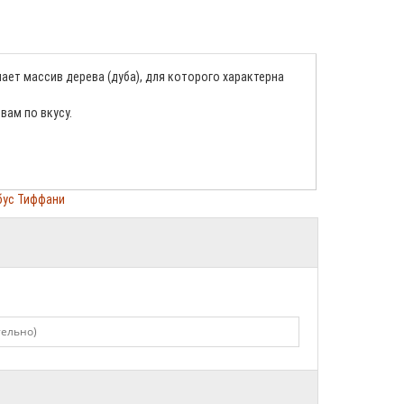
пает массив дерева (дуба), для которого характерна
вам по вкусу.
бус Тиффани