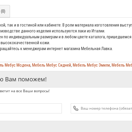
(0)
й, так и в гостиной или кабинете. В роли материала изготовления высту
оизводстве данного изделия используются лаки из Италии.
ен по индивидуальным размерам и в любом цвете каталога, пришедшемся 
из высококачественной кожи.
ращайтесь к менеджерам интернет магазина Мебельная Лавка.
ль Мебус Модена
,
Мебель Мебус Сидней
,
Мебель Мебус Эмили
,
Мебель Ме
ью Вам поможем!
ветит на все Ваши вопросы!