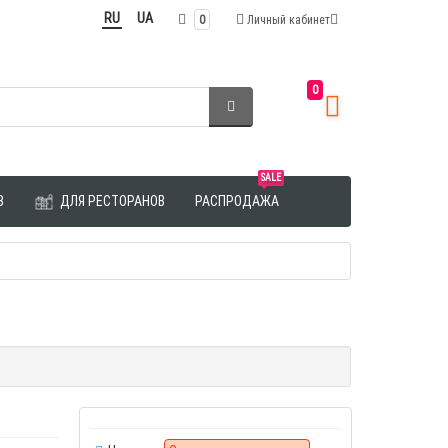
RU
UA
0
Личный кабинет
0
SALE
З
ДЛЯ РЕСТОРАНОВ
РАСПРОДАЖА