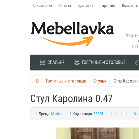
О компании
Оплата
Доставка
Гарантия
Возврат и
Фирменн
Пн-П
СПАЛЬНЯ
ГОСТИНЫЕ И СТОЛОВЫЕ
Гостиные и столовые
Стулья
Стул Каролин
Стул Каролина 0.47
Бренд:
Мебус
Код товара:
32025
0 