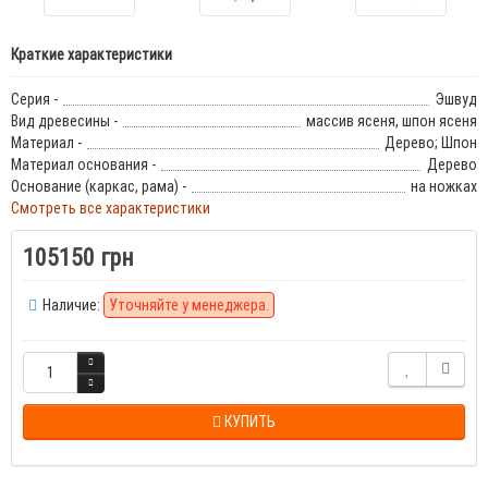
Краткие характеристики
Серия -
Эшвуд
Вид древесины -
массив ясеня, шпон ясеня
Материал -
Дерево; Шпон
Материал основания -
Дерево
Основание (каркас, рама) -
на ножках
Смотреть все характеристики
105150 грн
Наличие:
Уточняйте у менеджера.
КУПИТЬ