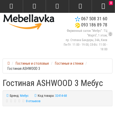
0
067 508 31 60
093 186 89 78
Фирменный салон "Мебус": ТЦ
"Марго", 1 этаж,
пр. Степана Бандеры, 34А, Киев
Пн-Пт: 11:00 - 19:00, Сб-Вс: 11:00 -
18:00
Гостиные и столовые
Гостиные и стенки
Гостиная ASHWOOD 3
Гостиная ASHWOOD 3 Мебус
Бренд:
Мебус
Код товара:
32414-68
0 отзывов