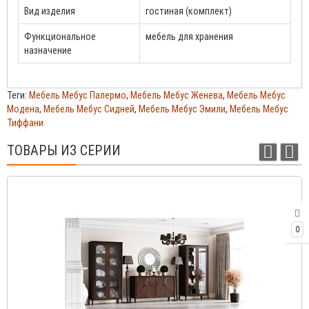
Вид изделия
гостиная (комплект)
Функциональное
мебель для хранения
назначение
Теги:
Мебель Мебус Палермо
,
Мебель Мебус Женева
,
Мебель Мебус
Модена
,
Мебель Мебус Сидней
,
Мебель Мебус Эмили
,
Мебель Мебус
Тиффани
ТОВАРЫ ИЗ СЕРИИ
0