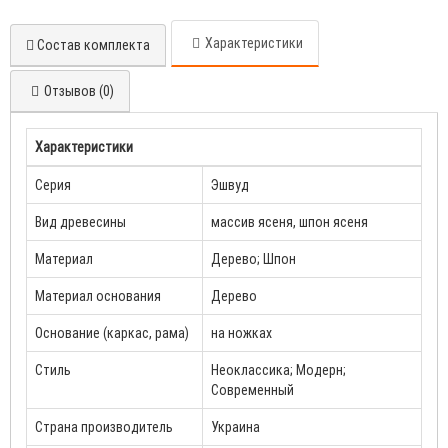
Характеристики
Состав комплекта
Отзывов (0)
Характеристики
Серия
Эшвуд
Вид древесины
массив ясеня, шпон ясеня
Материал
Дерево; Шпон
Материал основания
Дерево
Основание (каркас, рама)
на ножках
Стиль
Неоклассика; Модерн;
Современный
Страна производитель
Украина