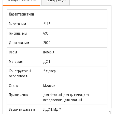
Характеристики
Висота, мм
2115
Глибина, мм
630
Довжина, мм
2000
Серія
Імперія
Матеріал
ДСП
Конструктивні
2-х дверні
особливості
Стиль
Модерн
Призначення
для вітальні; для дитячої; для
передпокою; для спальні
Варіанти фасадів
ЛДСП; МДФ