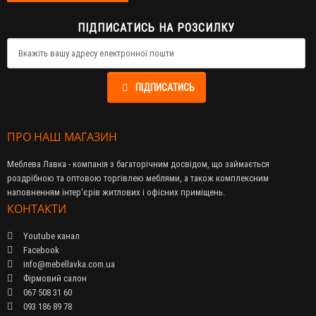
ПІДПИСАТИСЬ НА РОЗСИЛКУ
ПІДПИСАТИСЬ
ПРО НАШ МАГАЗИН
Меблева Лавка - компанія з багаторічним досвідом, що займається
роздрібною та оптовою торгівлею меблями, а також комплексним
наповненням інтер'єрів житлових і офісних приміщень.
КОНТАКТИ
Youtube канал
Facebook
info@mebellavka.com.ua
Фірмовий салон
067 508 31 60
093 186 89 78