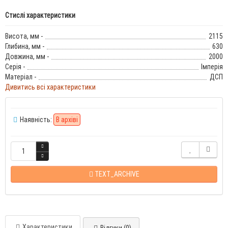
Стислі характеристики
Висота, мм -
2115
Глибина, мм -
630
Довжина, мм -
2000
Серія -
Імперія
Матеріал -
ДСП
Дивитись всі характеристики
Наявність:
В архіві
TEXT_ARCHIVE
Характеристики
Відгуки (0)