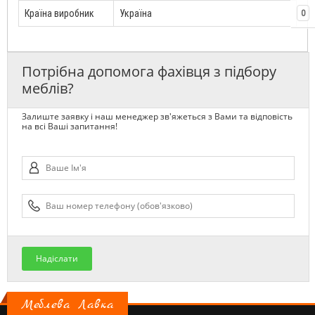
Країна виробник
Україна
0
Потрібна допомога фахівця з підбору
меблів?
Залиште заявку і наш менеджер зв'яжеться з Вами та відповість
на всі Ваші запитання!
Надіслати
Меблева Лавка