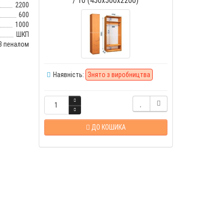
2200
600
1000
ШКП
З пеналом
Наявність:
Знято з виробництва
ДО КОШИКА