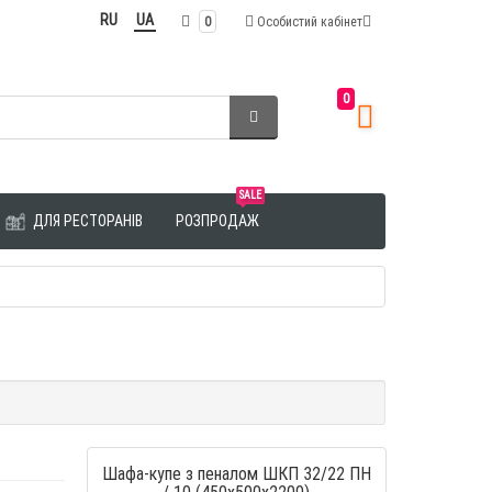
RU
UA
0
Особистий кабінет
0
SALE
ДЛЯ РЕСТОРАНІВ
РОЗПРОДАЖ
Шафа-купе з пеналом ШКП 32/22 ПН
/ 10 (450х500х2200)