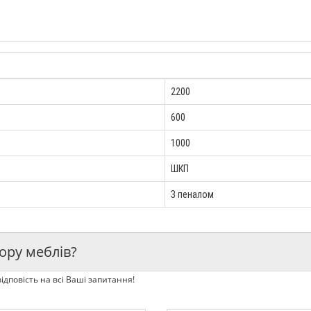
2200
600
1000
ШКП
З пеналом
ору меблів?
ідповість на всі Ваші запитання!