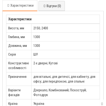
Характеристики
Відгуки (0)
Характеристики
Висота, мм
2150; 2400
Глибина, мм
1300
Довжина, мм
1300
Серія
ШУ
Конструктивні
2-х дверні; Кутові
особливості
Призначення
для вітальні; для дитячої; для кабінету; для
офісу; для передпокою; для спальні
Варіанти
Дзеркало; Комбінований; Піскоструй;
фасадів
Фотодрук
Країна
Україна