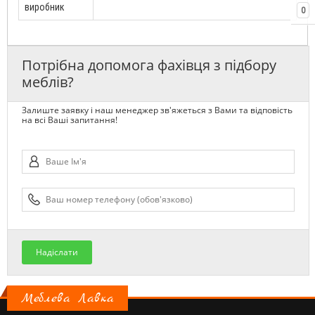
виробник
0
Потрібна допомога фахівця з підбору
меблів?
Залиште заявку і наш менеджер зв'яжеться з Вами та відповість
на всі Ваші запитання!
Надіслати
Меблева Лавка