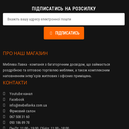
ПІДПИСАТИСЬ НА РОЗСИЛКУ
ПІДПИСАТИСЬ
ПРО НАШ МАГАЗИН
Меблева Лавка - компанія з багаторічним досвідом, що займається
роздрібною та оптовою торгівлею меблями, а також комплексним
наповненням інтер'єрів житлових і офісних приміщень.
КОНТАКТИ
Youtube канал
Facebook
info@mebellavka.com.ua
Фірмовий салон
067 508 31 60
093 186 89 78
Пн-Пт: 11:00 - 19:00, Сб-Нд: 11:00 - 18:00