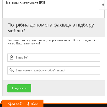
Матеріал - ламіноване ДСП.
0
Потрібна допомога фахівця з підбору
меблів?
Залиште заявку і наш менеджер зв'яжеться з Вами та відповість
на всі Ваші запитання!
Надіслати
Меблева Лавка