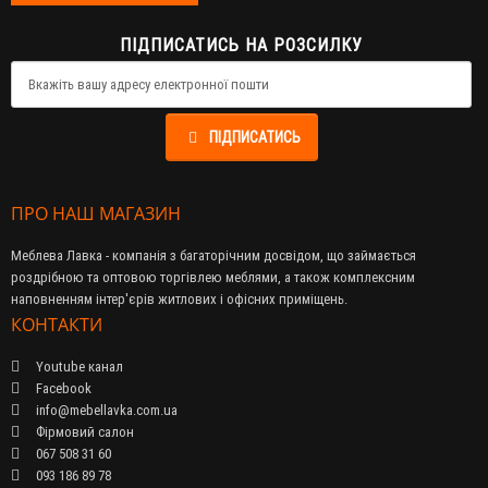
ПІДПИСАТИСЬ НА РОЗСИЛКУ
ПІДПИСАТИСЬ
ПРО НАШ МАГАЗИН
Меблева Лавка - компанія з багаторічним досвідом, що займається
роздрібною та оптовою торгівлею меблями, а також комплексним
наповненням інтер'єрів житлових і офісних приміщень.
КОНТАКТИ
Youtube канал
Facebook
info@mebellavka.com.ua
Фірмовий салон
067 508 31 60
093 186 89 78