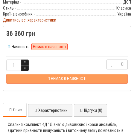
Матеріал -
ДСП
Стиль -
Класика
Країна виробник -
Україна
Дивитись всі характеристики
36 360 грн
Наявність:
Немає в наявності
НЕМАЄ В НАЯВНОСТІ
Опис
Характеристики
Відгуки (0)
Спальня комплект 4Д "Діана" є дивовижної краси ансамбль,
здатний привнести вишуканість і витончену легку помпезність в