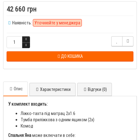
42 660 грн
Наявність:
Уточнюйте у менеджера
ДО КОШИКА
Опис
Характеристики
Відгуки (0)
У комплект входить:
Ліжко-тахта під матрац 2x1.6
Тумба приліжкова з одним ящиком (2х)
Комод
Спальня Яна
може включати в себе: