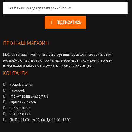
ПІДПИСАТИСЬ
ПРО НАШ МАГАЗИН
Меблева Лавка - компанія з багаторічним досвідом, що займається
роздрібною та оптовою торгівлею меблями, а також комплексним
наповненням інтер'єрів житлових і офісних приміщень.
КОНТАКТИ
Youtube канал
Facebook
info@mebellavka.com.ua
Фірмовий салон
067 508 31 60
093 186 89 78
Пн-Пт: 11:00 - 19:00, Сб-Нд: 11:00 - 18:00