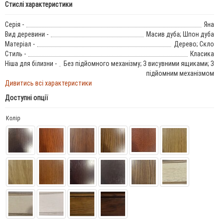
Стислі характеристики
Серія -
Яна
Вид деревини -
Масив дуба; Шпон дуба
Матеріал -
Дерево; Скло
Стиль -
Класика
Ніша для білизни -
Без підйомного механізму; З висувними ящиками; З
підйомним механізмом
Дивитись всі характеристики
Доступні опції
Колір