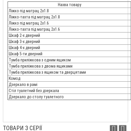
Назва товару
Ліжко під матрац 2x1.8
Ліжко-тахта під матрац 2x1.8
Ліжко під матрац 2x1.6
Ліжко-тахта під матрац 2x1.6
Шкаф 2-х дверний
Шкаф 3-х дверний
Шкаф 4-х дверний
Шкаф 5-ти дверний
Тумба приліжкова з одним ящиком
Тумба приліжкова з двома ящиками
Тумба приліжкова з ящиком та дверцятами
Комод
Дзеркало в рамі
Стіл туалетний без дзеркала
Дзеркало до столу туалетного
ТОВАРИ З СЕРІЇ