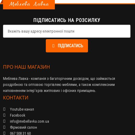
Меблева Лавка
ПІДПИСАТИСЬ НА РОЗСИЛКУ
ПІДПИСАТИСЬ
ПРО НАШ МАГАЗИН
Меблева Лавка - компанія з багаторічним досвідом, що займається
роздрібною та оптовою торгівлею меблями, а також комплексним
наповненням інтер'єрів житлових і офісних приміщень.
КОНТАКТИ
Youtube канал
Facebook
info@mebellavka.com.ua
Фірмовий салон
067 508 31 60