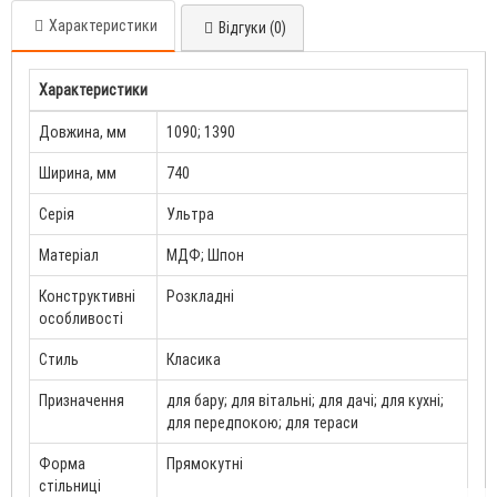
Характеристики
Відгуки (0)
Характеристики
Довжина, мм
1090; 1390
Ширина, мм
740
Серія
Ультра
Матеріал
МДФ; Шпон
Конструктивні
Розкладні
особливості
Стиль
Класика
Призначення
для бару; для вітальні; для дачі; для кухні;
для передпокою; для тераси
Форма
Прямокутні
стільниці