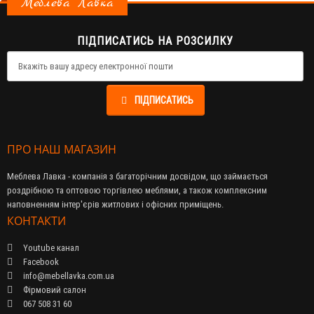
Меблева Лавка
ПІДПИСАТИСЬ НА РОЗСИЛКУ
ПІДПИСАТИСЬ
ПРО НАШ МАГАЗИН
Меблева Лавка - компанія з багаторічним досвідом, що займається
роздрібною та оптовою торгівлею меблями, а також комплексним
наповненням інтер'єрів житлових і офісних приміщень.
КОНТАКТИ
Youtube канал
Facebook
info@mebellavka.com.ua
Фірмовий салон
067 508 31 60