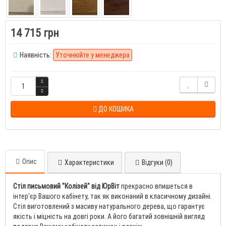
14 715 грн
Наявність:
Уточнюйте у менеджера
ДО КОШИКА
Опис
Характеристики
Відгуки (0)
Стіл письмовий "Колізей" від ЮрВіт
прекрасно впишеться в
інтер'єр Вашого кабінету, так як виконаний в класичному дизайні.
Стіл виготовлений з масиву натурального дерева, що гарантує
якість і міцність на довгі роки. А його багатий зовнішній вигляд