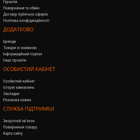
Гарантія
Повернення та обмін
Договір публічної оферти
Політика конфіденційності
ДОДАТКОВО
Бренди
Товари зі знижкою
Інформаційний портал
Наші проекти
ОСОБИСТИЙ КАБІНЕТ
Особистий кабінет
Історія замовлень
Закладки
Розсилка новин
СЛУЖБА ПІДТРИМКИ
Зворотній зв’язок
Повернення товару
Карта сайту