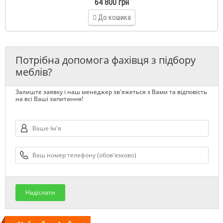
64 800 грн
До кошика
Потрібна допомога фахівця з підбору
меблів?
Залиште заявку і наш менеджер зв'яжеться з Вами та відповість
на всі Ваші запитання!
Надіслати