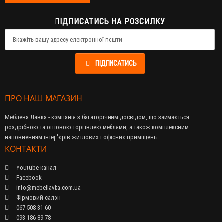
ПІДПИСАТИСЬ НА РОЗСИЛКУ
ПІДПИСАТИСЬ
ПРО НАШ МАГАЗИН
Меблева Лавка - компанія з багаторічним досвідом, що займається
роздрібною та оптовою торгівлею меблями, а також комплексним
наповненням інтер'єрів житлових і офісних приміщень.
КОНТАКТИ
Youtube канал
Facebook
info@mebellavka.com.ua
Фірмовий салон
067 508 31 60
093 186 89 78