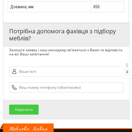
Довжина, мм
850
Потрібна допомога фахівця з підбору
меблів?
Залиште заявку і наш менеджер зв'яжеться з Вами та відповість
на всі Ваші запитання!
0
Надіслати
Меблева Лавка