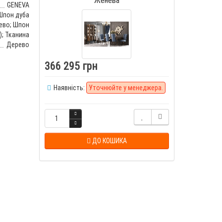
GENEVA
Шпон дуба
ево; Шпон
); Тканина
Дерево
366 295 грн
Наявність:
Уточнюйте у менеджера.
ДО КОШИКА