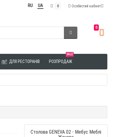
RU
UA
0
Особистий кабінет
0
SALE
ДЛЯ РЕСТОРАНІВ
РОЗПРОДАЖ
Столова GENEVA 02 - Мебус Меблі
Женева