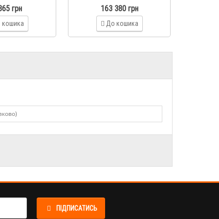
865 грн
163 380 грн
 кошика
До кошика
ПІДПИСАТИСЬ