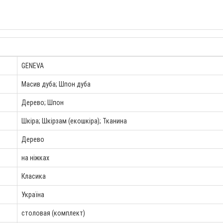
GENEVA
Масив дуба; Шпон дуба
Дерево; Шпон
Шкіра; Шкірзам (екошкіра); Тканина
Дерево
на ніжках
Класика
Україна
столовая (комплект)