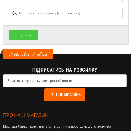
Надіслати
Меблева Лавка
ПІДПИСАТИСЬ НА РОЗСИЛКУ
ПІДПИСАТИСЬ
ПРО НАШ МАГАЗИН
Меблева Лавка - компанія з багаторічним досвідом, що займається