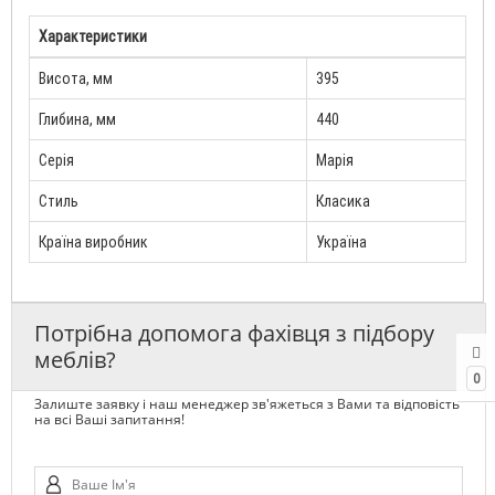
Характеристики
Висота, мм
395
Глибина, мм
440
Серія
Марія
Стиль
Класика
Країна виробник
Україна
Потрібна допомога фахівця з підбору
меблів?
0
Залиште заявку і наш менеджер зв'яжеться з Вами та відповість
на всі Ваші запитання!