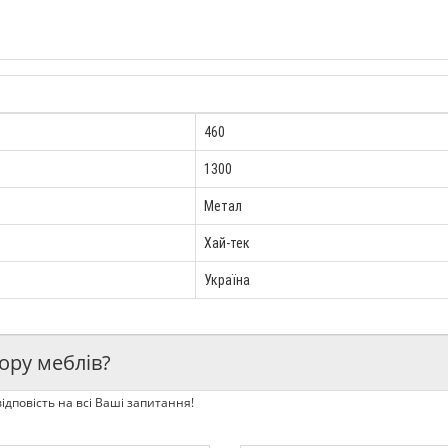
460
1300
Метал
Хай-тек
Україна
ору меблів?
ідповість на всі Ваші запитання!