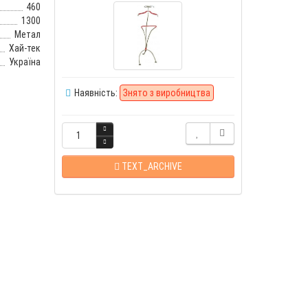
460
1300
Метал
Хай-тек
Україна
Наявність:
Знято з виробництва
TEXT_ARCHIVE