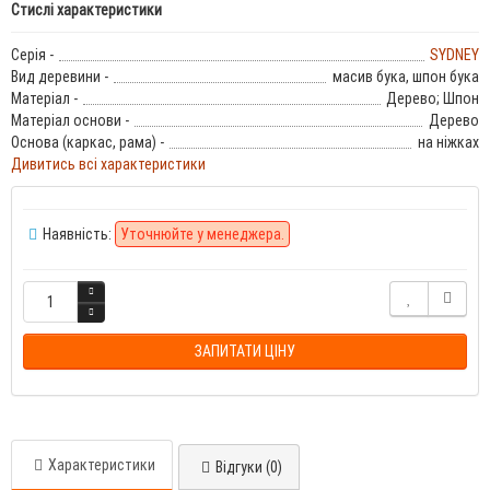
Стислі характеристики
Серія -
SYDNEY
Вид деревини -
масив бука, шпон бука
Матеріал -
Дерево; Шпон
Матеріал основи -
Дерево
Основа (каркас, рама) -
на ніжках
Дивитись всі характеристики
Наявність:
Уточнюйте у менеджера.
ЗАПИТАТИ ЦІНУ
Характеристики
Відгуки (0)