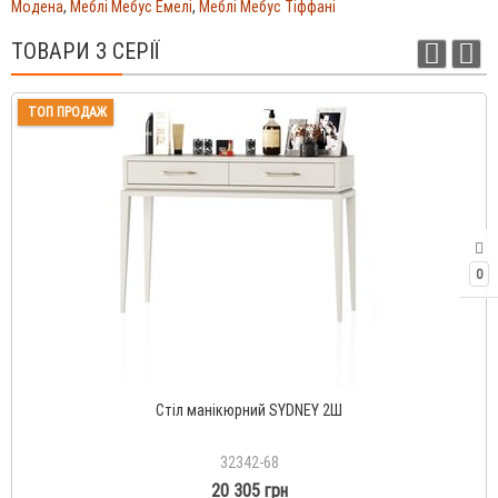
Модена
,
Меблі Мебус Емелі
,
Меблі Мебус Тіффані
ТОВАРИ З СЕРІЇ
ТОП ПРОДАЖ
0
Стіл манікюрний SYDNEY 2Ш
32342-68
20 305 грн