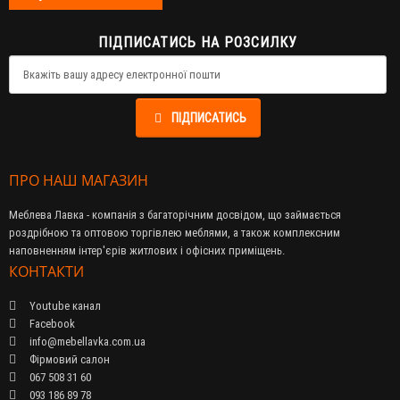
ПІДПИСАТИСЬ НА РОЗСИЛКУ
ПІДПИСАТИСЬ
ПРО НАШ МАГАЗИН
Меблева Лавка - компанія з багаторічним досвідом, що займається
роздрібною та оптовою торгівлею меблями, а також комплексним
наповненням інтер'єрів житлових і офісних приміщень.
КОНТАКТИ
Youtube канал
Facebook
info@mebellavka.com.ua
Фірмовий салон
067 508 31 60
093 186 89 78