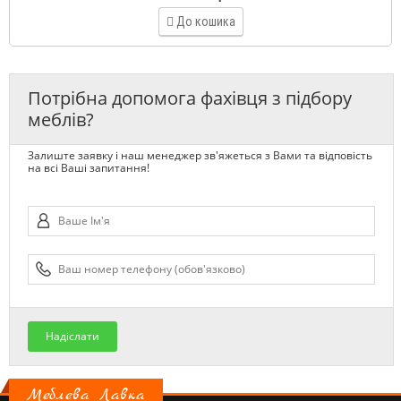
До кошика
Потрібна допомога фахівця з підбору
меблів?
Залиште заявку і наш менеджер зв'яжеться з Вами та відповість
на всі Ваші запитання!
Надіслати
Меблева Лавка