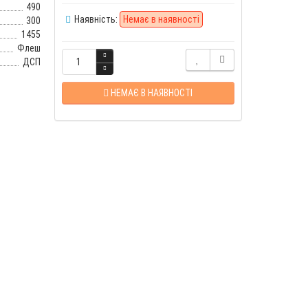
490
Наявність:
Немає в наявності
300
1455
Флеш
ДСП
НЕМАЄ В НАЯВНОСТІ