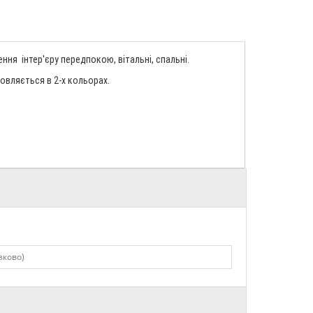
ня інтер'єру передпокою, вітальні, спальні.
овляється в 2-х кольорах.