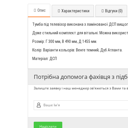
Опис
Характеристики
Відгуки (0)
Тумба під телевізор виконана з ламінованої ДСП вищого
Дуже стильний комплект для вітальні. Можна використов
Розмір: Г 300 мм, В 490 мм, Д 1455 мм.
Колір: Варіанти кольорів: Венге темний; Дуб Атланта.
Матеріал: ДСП
Потрібна допомога фахівця з підб
Залиште заявку і наш менеджер зв'яжеться з Вами та в
Надіслати