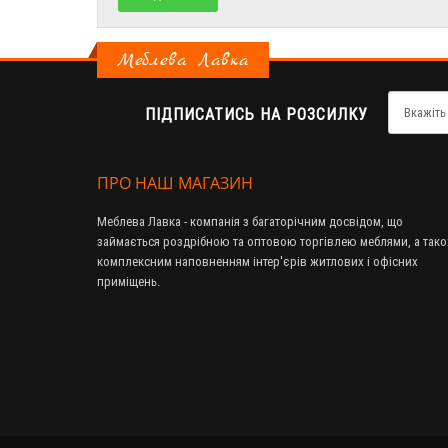
Меблева Лавка
ПІДПИСАТИСЬ НА РОЗСИЛКУ
ПРО НАШ МАГАЗИН
Меблева Лавка - компанія з багаторічним досвідом, що
займається роздрібною та оптовою торгівлею меблями, а так
комплексним наповненням інтер'єрів житлових і офісних
приміщень.