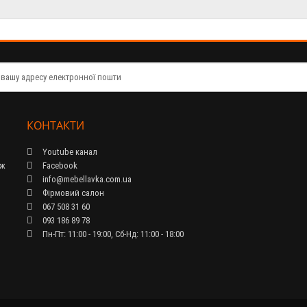
КОНТАКТИ
Youtube канал
ож
Facebook
info@mebellavka.com.ua
Фірмовий салон
067 508 31 60
093 186 89 78
Пн-Пт: 11:00 - 19:00, Сб-Нд: 11:00 - 18:00