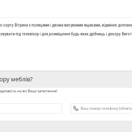
 сорту. Вітрина з полицями і двома висувними ящиками, відмінне доповнен
увати під телевізор і для розміщення будь-яких дрібниць і декору. Вигот
ору меблів?
ідповість на всі Ваші запитання!